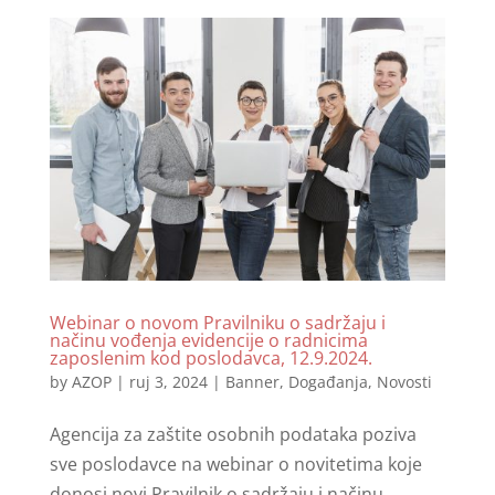
Webinar o novom Pravilniku o sadržaju i
načinu vođenja evidencije o radnicima
zaposlenim kod poslodavca, 12.9.2024.
by
AZOP
|
ruj 3, 2024
|
Banner
,
Događanja
,
Novosti
Agencija za zaštite osobnih podataka poziva
sve poslodavce na webinar o novitetima koje
donosi novi Pravilnik o sadržaju i načinu