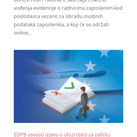
vođenja evidencije o radnicima zaposlenim kod
poslodavca vezano za obradu osobnih
podataka zaposlenika, a koji će se održati
online...
EDPB usvojio izjavu o ulozi tijela za zaštitu