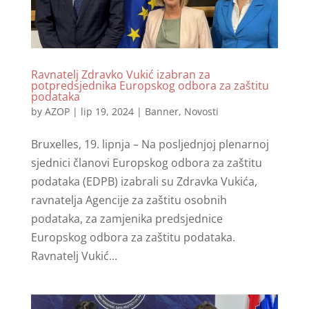
Ravnatelj Zdravko Vukić izabran za
potpredsjednika Europskog odbora za zaštitu
podataka
by
AZOP
|
lip 19, 2024
|
Banner
,
Novosti
Bruxelles, 19. lipnja – Na posljednjoj plenarnoj
sjednici članovi Europskog odbora za zaštitu
podataka (EDPB) izabrali su Zdravka Vukića,
ravnatelja Agencije za zaštitu osobnih
podataka, za zamjenika predsjednice
Europskog odbora za zaštitu podataka.
Ravnatelj Vukić...