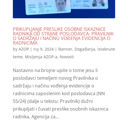
PRIKUPLJANJE PRESLIKE OSOBNE ISKAZNICE
RADNIKA OD STRANE POSLODAVCA- PRAVILNIK
O SADRŽAJU I NAČINU VOĐENJA EVIDENCIJA O
RADNICIMA
by
AZOP
|
ruj 9, 2024
|
Banner
,
Događanja
,
Istaknute
teme
,
Misljenja AZOP-a
,
Novosti
Nastavno na brojne upite o tome jesu li
poslodavci temeljem novog Pravilnika o
sadržaju i načinu vođenja evidencije o
radnicima zaposlenim kod poslodavca (NN
55/24) (dalje u tekstu: Pravilnik) dužni
prikupljati i čuvati preslike osobnih iskaznica
radnika, Agencija za...