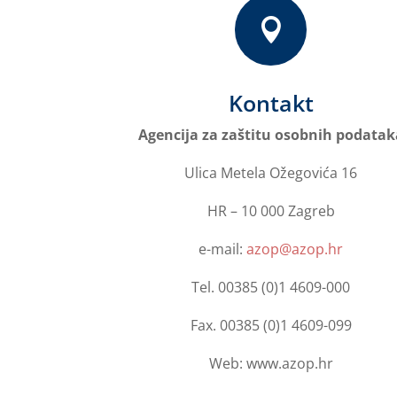

Kontakt
Agencija za zaštitu osobnih podatak
Ulica Metela Ožegovića 16
HR – 10 000 Zagreb
e-mail:
azop@azop.hr
Tel. 00385 (0)1 4609-000
Fax. 00385 (0)1 4609-099
Web: www.azop.hr