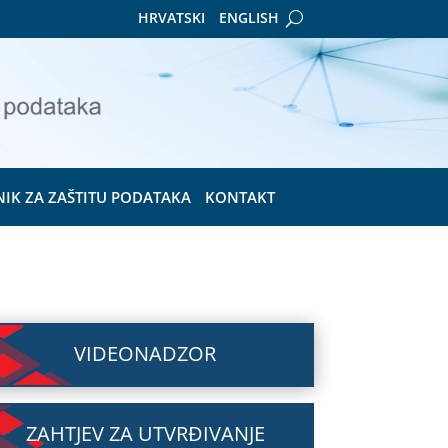
HRVATSKI
ENGLISH
NIK ZA ZAŠTITU PODATAKA
KONTAKT
VIDEONADZOR
ZAHTJEV ZA UTVRĐIVANJE