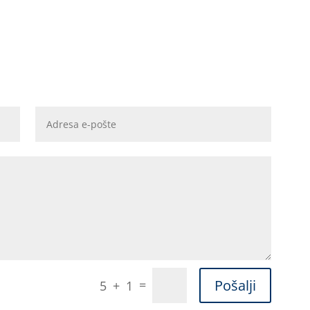
Pošalji
=
5 + 1