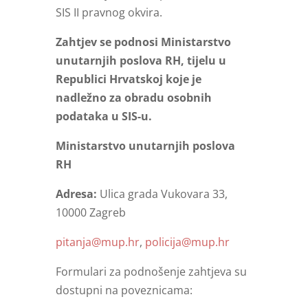
SIS II pravnog okvira.
Zahtjev se podnosi Ministarstvo
unutarnjih poslova RH, tijelu u
Republici Hrvatskoj koje je
nadležno za obradu osobnih
podataka u SIS-u.
Ministarstvo unutarnjih poslova
RH
Adresa:
Ulica grada Vukovara 33,
10000 Zagreb
pitanja@mup.hr
,
policija@mup.hr
Formulari za podnošenje zahtjeva su
dostupni na poveznicama: