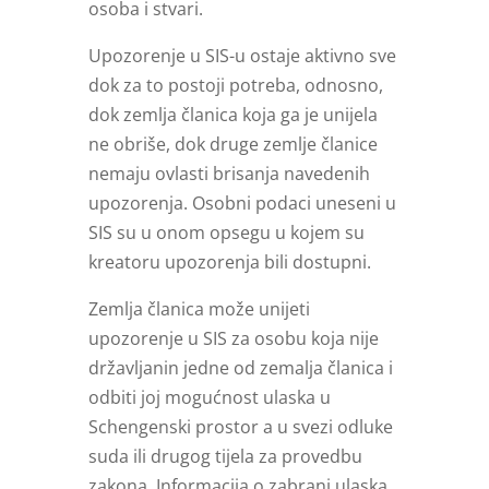
osoba i stvari.
Upozorenje u SIS-u ostaje aktivno sve
dok za to postoji potreba, odnosno,
dok zemlja članica koja ga je unijela
ne obriše, dok druge zemlje članice
nemaju ovlasti brisanja navedenih
upozorenja. Osobni podaci uneseni u
SIS su u onom opsegu u kojem su
kreatoru upozorenja bili dostupni.
Zemlja članica može unijeti
upozorenje u SIS za osobu koja nije
državljanin jedne od zemalja članica i
odbiti joj mogućnost ulaska u
Schengenski prostor a u svezi odluke
suda ili drugog tijela za provedbu
zakona. Informacija o zabrani ulaska