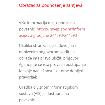
Obrazac za podnošenje zahtjeva
Više informacija dostupno je na
poveznici:
https://mvep.gov.hr/inform
acije-za-gradjane-244593/244593
Ukoliko stranka nije zadovoljna s
dobivenim odgovorom voditelja
obrade ima pravo uložiti prigovor
Agenciji te će ista provesti postupanje
iz svoje nadležnosti i o tome donijeti
pravorijek.
Uredba o viznom informacijskom
sustavu (VIS) je dostupna na
poveznici: