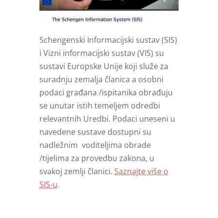
Schengenski Informacijski sustav (SIS)
i Vizni informacijski sustav (VIS) su
sustavi Europske Unije koji služe za
suradnju zemalja članica a osobni
podaci građana /ispitanika obrađuju
se unutar istih temeljem odredbi
relevantnih Uredbi. Podaci uneseni u
navedene sustave dostupni su
nadležnim voditeljima obrade
/tijelima za provedbu zakona, u
svakoj zemlji članici.
Saznajte više o
SIS-u
.