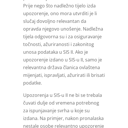
Prije nego što nadležno tijelo izda
upozorenje, ono mora utvrditi je li
slučaj dovoljno relevantan da
opravda njegovo unošenje. Nadležna
tijela odgovorna su i za osiguravanje
točnosti, ažuriranosti i zakonitog
unosa podataka u SIS II. Ako je
upozorenje izdano u SIS-u II, samo je
relevantna država članica ovlaštena
mijenjati, ispravljati, ažurirati ili brisati
podatke.
Upozorenja u SIS-u II ne bi se trebala
čuvati dulje od vremena potrebnog
za ispunjavanje svrha u koje su
izdana. Na primjer, nakon pronalaska
nestale osobe relevantno upozorenje