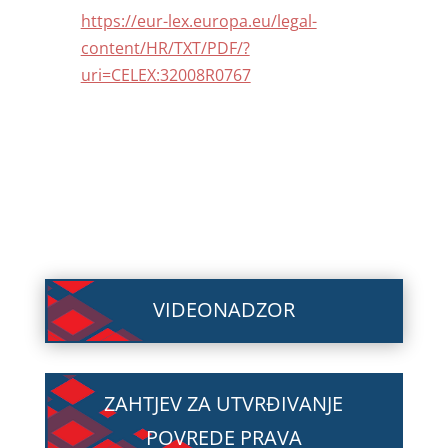
https://eur-lex.europa.eu/legal-
content/HR/TXT/PDF/?
uri=CELEX:32008R0767
VIDEONADZOR
ZAHTJEV ZA UTVRĐIVANJE
POVREDE PRAVA