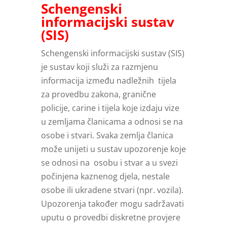
Schengenski
informacijski sustav
(SIS)
Schengenski informacijski sustav (SIS)
je sustav koji služi za razmjenu
informacija između nadležnih tijela
za provedbu zakona, granične
policije, carine i tijela koje izdaju vize
u zemljama članicama a odnosi se na
osobe i stvari. Svaka zemlja članica
može unijeti u sustav upozorenje koje
se odnosi na osobu i stvar a u svezi
počinjena kaznenog djela, nestale
osobe ili ukradene stvari (npr. vozila).
Upozorenja također mogu sadržavati
uputu o provedbi diskretne provjere