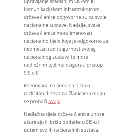
upravljanje središnjim SIS-om II i
komunikacijskom infrastrukturom,
države članice odgovorne su za svoje
nacionalne sustave. Nadalje, svaka
država članica mora imenovati
nacionalno tijelo koje je odgovorno za
neometan rad i sigurnost svojeg
nacionalnog sustava te mora
nadležnim tijelima osigurati pristup
SIS-u II.
Imenovana nacionalna tijela u
različitim državama članicama mogu
se pronaći
ovdje
.
Nadležna tijela država članica unose,
ažuriraju ili brišu podatke u SIS-u II
putem svojih nacionalnih sustava.