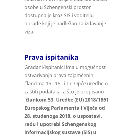
osobe u Schengenski prostor
dostupna je kroz SIS i voditelju
obrade koji je nadležan za izdavanje
viza.
Prava ispitanika
Građani/ispitanici imaju mogućnost
ostvarivanja prava zajamčenih
člancima 15., 16., i 17. Opće uredbe o
zaštiti podataka, a što je propisano
člankom 53. Uredbe (EU) 2018/1861
Europskog Parlamenta i Vijeća od
28. studenoga 2018. o uspostavi,
radu i upotrebi Schengenskog
informacijskog sustava (SIS) u