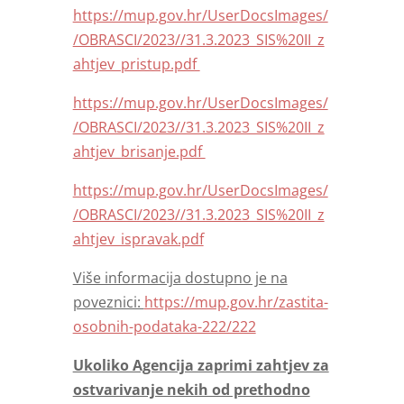
https://mup.gov.hr/UserDocsImages/
/OBRASCI/2023//31.3.2023_SIS%20II_z
ahtjev_pristup.pdf
https://mup.gov.hr/UserDocsImages/
/OBRASCI/2023//31.3.2023_SIS%20II_z
ahtjev_brisanje.pdf
https://mup.gov.hr/UserDocsImages/
/OBRASCI/2023//31.3.2023_SIS%20II_z
ahtjev_ispravak.pdf
Više informacija dostupno je na
poveznici:
https://mup.gov.hr/zastita-
osobnih-podataka-222/222
Ukoliko Agencija zaprimi zahtjev za
ostvarivanje nekih od prethodno