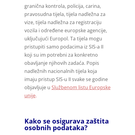
granična kontrola, policija, carina,
pravosudna tijela, tijela nadležna za
vize, tijela nadležna za registraciju
vozila i određene europske agencije,
uključujući Europol. Ta tijela mogu
pristupiti samo podacima iz SIS-a II
koji su im potrebni za konkretno
obavljanje njihovih zadaća. Popis
nadležnih nacionalnih tijela koja
imaju pristup SIS-u II svake se godine
objavljuje u
Službenom listu Europske
unije
.
Kako se osigurava zaštita
osobnih podataka?