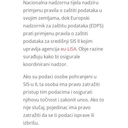
Nacionalna nadzorna tijela nadziru
primjenu pravila o zaštiti podataka u
svojim zemljama, dok Europski
nadzornik za zaštitu podataka (EDPS)
prati primjenu pravila o zaštiti
podataka za središnji SIS II kojim
upravlja agencija
eu-LISA
. Obje razine
surađuju kako bi osigurale
koordinirani nadzor.
Ako su podaci osobe pohranjeni u
SIS-u II, ta osoba ima pravo zatražiti
pristup tim podacima i osigurati
njihovu točnost i zakonit unos. Ako to
nije slučaj, pojedinac ima pravo
zatražiti da se ti podaci isprave ili
izbrišu.