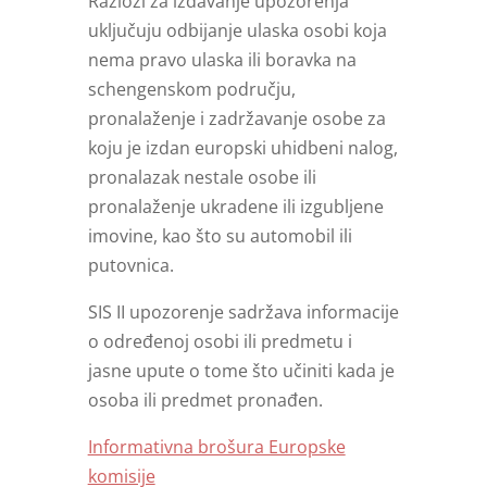
Razlozi za izdavanje upozorenja
uključuju odbijanje ulaska osobi koja
nema pravo ulaska ili boravka na
schengenskom području,
pronalaženje i zadržavanje osobe za
koju je izdan europski uhidbeni nalog,
pronalazak nestale osobe ili
pronalaženje ukradene ili izgubljene
imovine, kao što su automobil ili
putovnica.
SIS II upozorenje sadržava informacije
o određenoj osobi ili predmetu i
jasne upute o tome što učiniti kada je
osoba ili predmet pronađen.
Informativna brošura Europske
komisije