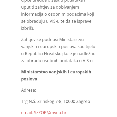
Opće uredbe o zaštiti podataka i
uputiti zahtjev za dobivanjem
informacija o osobnim podacima koji
se obrađuju u VIS-u te da se isprave ili
izbrišu.
Zahtjev se podnosi Ministarstvu
vanjskih i europskih poslova kao tijelu
u Republici Hrvatskoj koje je nadležno
za obradu osobnih podataka u VIS-u.
Ministarstvo vanjskih i europskih
poslova
Adresa:
Trg N.Š. Zrinskog 7-8, 10000 Zagreb
email: SzZOP@mvep.hr