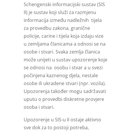
Schengenski informacijski sustav (SIS
II) je sustav koji služi za razmjenu
informacija između nadležnih tijela
za provedbu zakona, granične
policije, carine i tijela koja izdaju vize
u zemljama članicama a odnosi se na
osobe i stvari. Svaka zemlja članica
može unijeti u sustav upozorenje koje
se odnosi na osobu i stvar a u svezi
počinjena kaznenog djela, nestale
osobe ili ukradene stvari (npr. vozila).
Upozorenja također mogu sadržavati
uputu o provedbi diskretne provjere
osoba i stvari.
Upozorenje u SIS-u II ostaje aktivno
sve dok za to postoji potreba,