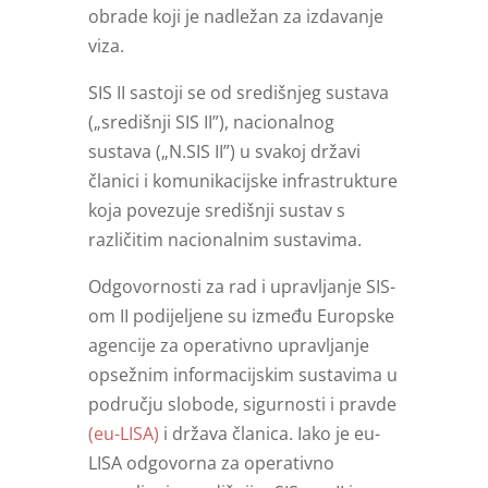
obrade koji je nadležan za izdavanje
viza.
SIS II sastoji se od središnjeg sustava
(„središnji SIS II”), nacionalnog
sustava („N.SIS II”) u svakoj državi
članici i komunikacijske infrastrukture
koja povezuje središnji sustav s
različitim nacionalnim sustavima.
Odgovornosti za rad i upravljanje SIS-
om II podijeljene su između Europske
agencije za operativno upravljanje
opsežnim informacijskim sustavima u
području slobode, sigurnosti i pravde
(eu-LISA)
i država članica. Iako je eu-
LISA odgovorna za operativno