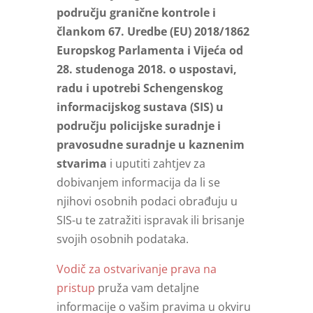
području granične kontrole i
člankom 67. Uredbe (EU) 2018/1862
Europskog Parlamenta i Vijeća od
28. studenoga 2018. o uspostavi,
radu i upotrebi Schengenskog
informacijskog sustava (SIS) u
području policijske suradnje i
pravosudne suradnje u kaznenim
stvarima
i uputiti zahtjev za
dobivanjem informacija da li se
njihovi osobnih podaci obrađuju u
SIS-u te zatražiti ispravak ili brisanje
svojih osobnih podataka.
Vodič za ostvarivanje prava na
pristup
pruža vam detaljne
informacije o vašim pravima u okviru