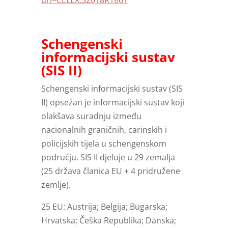
uri=CELEX:32018R1861
Schengenski
informacijski sustav
(SIS II)
Schengenski informacijski sustav (SIS
II) opsežan je informacijski sustav koji
olakšava suradnju između
nacionalnih graničnih, carinskih i
policijskih tijela u schengenskom
području. SIS II djeluje u 29 zemalja
(25 država članica EU + 4 pridružene
zemlje).
25 EU: Austrija; Belgija; Bugarska;
Hrvatska; Češka Republika; Danska;