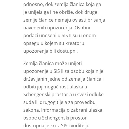
odnosno, dok zemlja članica koja ga
je unijela ga i ne obriše, dok druge
zemlje članice nemaju ovlasti brisanja
navedenih upozorenja. Osobni
podaci uneseni u SIS II su u onom
opsegu u kojem su kreatoru
upozorenja bili dostupni.
Zemlja članica može unijeti
upozorenje u SIS II za osobu koja nije
državljanin jedne od zemalja članica i
odbiti joj mogućnost ulaska u
Schengenski prostor a u svezi odluke
suda ili drugog tijela za provedbu
zakona. Informacija o zabrani ulaska
osobe u Schengenski prostor
dostupna je kroz SIS i voditelju