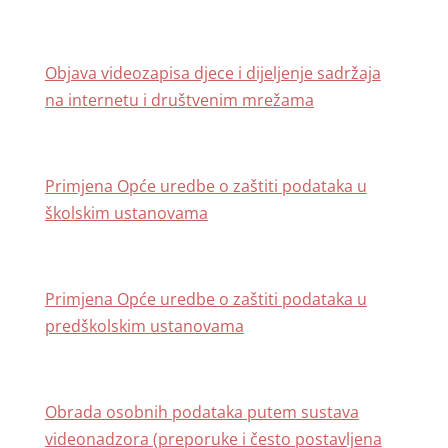
Objava videozapisa djece i dijeljenje sadržaja
na internetu i društvenim mrežama
Primjena Opće uredbe o zaštiti podataka u
školskim ustanovama
Primjena Opće uredbe o zaštiti podataka u
predškolskim ustanovama
Obrada osobnih podataka putem sustava
videonadzora (preporuke i često postavljena