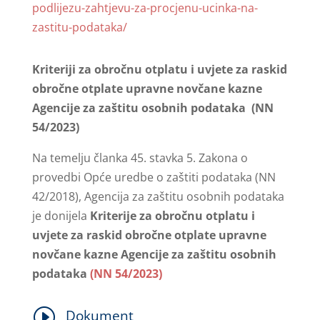
podlijezu-zahtjevu-za-procjenu-ucinka-na-
zastitu-podataka/
Kriteriji za obročnu otplatu i uvjete za raskid
obročne otplate upravne novčane kazne
Agencije za zaštitu osobnih podataka (NN
54/2023)
Na temelju članka 45. stavka 5. Zakona o
provedbi Opće uredbe o zaštiti podataka (NN
42/2018), Agencija za zaštitu osobnih podataka
je donijela
Kriterije za obročnu otplatu i
uvjete za raskid obročne otplate upravne
novčane kazne Agencije za zaštitu osobnih
podataka
(NN 54/2023)
I
Dokument