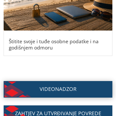
Štitite svoje i tuđe osobne podatke i na
godišnjem odmoru
VIDEONADZOR
ZAHTJEV ZA UTVRĐIVANJE POVREDE