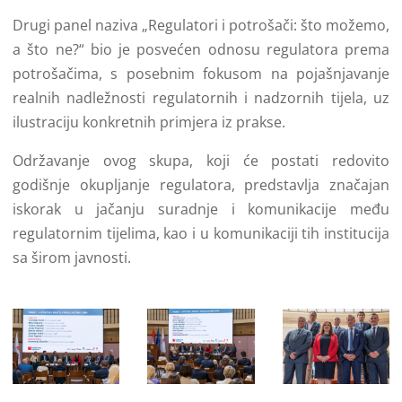
Drugi panel naziva „Regulatori i potrošači: što možemo,
a što ne?“ bio je posvećen odnosu regulatora prema
potrošačima, s posebnim fokusom na pojašnjavanje
realnih nadležnosti regulatornih i nadzornih tijela, uz
ilustraciju konkretnih primjera iz prakse.
Održavanje ovog skupa, koji će postati redovito
godišnje okupljanje regulatora, predstavlja značajan
iskorak u jačanju suradnje i komunikacije među
regulatornim tijelima, kao i u komunikaciji tih institucija
sa širom javnosti.