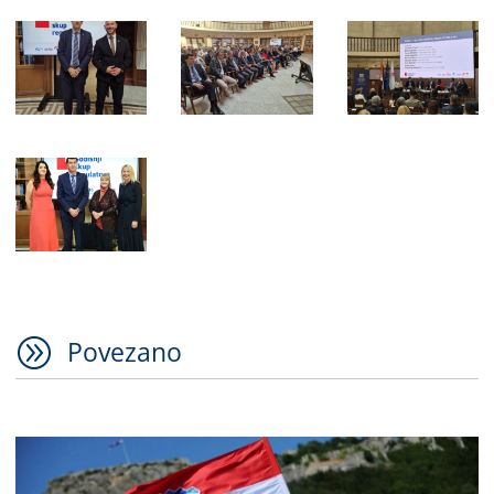
A
Povezano