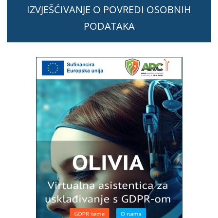
IZVJEŠĆIVANJE O POVREDI OSOBNIH
PODATAKA