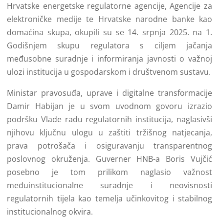
Hrvatske energetske regulatorne agencije, Agencije za
elektroničke medije te Hrvatske narodne banke kao
domaćina skupa, okupili su se 14. srpnja 2025. na 1.
Godišnjem skupu regulatora s ciljem jačanja
međusobne suradnje i informiranja javnosti o važnoj
ulozi institucija u gospodarskom i društvenom sustavu.
Ministar pravosuđa, uprave i digitalne transformacije
Damir Habijan je u svom uvodnom govoru izrazio
podršku Vlade radu regulatornih institucija, naglasivši
njihovu ključnu ulogu u zaštiti tržišnog natjecanja,
prava potrošača i osiguravanju transparentnog
poslovnog okruženja. Guverner HNB-a Boris Vujčić
posebno je tom prilikom naglasio važnost
međuinstitucionalne suradnje i neovisnosti
regulatornih tijela kao temelja učinkovitog i stabilnog
institucionalnog okvira.