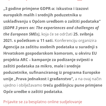
„3 godine primjene GDPR-a: iskustva i izazovi
europskih malih i srednjih poduzetnika u
usklađivanju s Općom uredbom o zaštiti podataka“
(
GDPR 3 years on: The experiences and challenges of
the European SMEs)
,
koja će se održati
25. svibnja
2021. s početkom u 11 sati.
Konferenciju organizira
Agencija za zaštitu osobnih podataka u suradnji s
Hrvatskom gospodarskom komorom, u okviru EU
projekta ARC – kampanje za podizanje svijesti o
zaštiti podataka za mikro, male i srednje
poduzetnike, sufinanciranog iz programa Europske
unije „Prava jednakost i građanstvo“,
a na ovaj način
ujedno i obilježavamo
treću godišnjicu pune primjene
Opće uredbe o zaštiti podataka
.
Prijavite se za besplatno online sudjelovanje