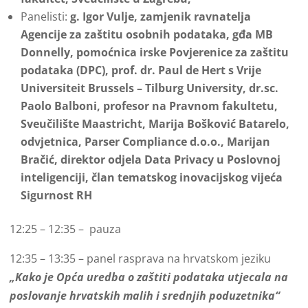
Panelisti:
g. Igor Vulje, zamjenik ravnatelja
Agencije za zaštitu osobnih podataka, gđa MB
Donnelly, pomoćnica irske Povjerenice za zaštitu
podataka (DPC), prof. dr. Paul de Hert s Vrije
Universiteit Brussels – Tilburg University, dr.sc.
Paolo Balboni, profesor na Pravnom fakultetu,
Sveučilište Maastricht, Marija Bošković Batarelo,
odvjetnica, Parser Compliance d.o.o., Marijan
Bračić, direktor odjela Data Privacy u Poslovnoj
inteligenciji, član tematskog inovacijskog vijeća
Sigurnost RH
12:25 – 12:35 – pauza
12:35 – 13:35 – panel rasprava na hrvatskom jeziku
„Kako je Opća uredba o zaštiti podataka utjecala na
poslovanje hrvatskih malih i srednjih poduzetnika“