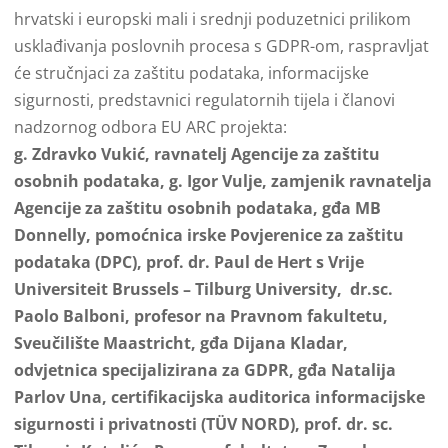
hrvatski i europski mali i srednji poduzetnici prilikom
usklađivanja poslovnih procesa s GDPR-om, raspravljat
će stručnjaci za zaštitu podataka, informacijske
sigurnosti, predstavnici regulatornih tijela i članovi
nadzornog odbora EU ARC projekta:
g.
Zdravko Vukić, ravnatelj Agencije za zaštitu
osobnih podataka, g. Igor Vulje, zamjenik ravnatelja
Agencije za zaštitu osobnih podataka, gđa MB
Donnelly, pomoćnica irske Povjerenice za zaštitu
podataka (DPC), prof. dr. Paul de Hert s Vrije
Universiteit Brussels – Tilburg University, dr.sc.
Paolo Balboni, profesor na Pravnom fakultetu,
Sveučilište Maastricht, gđa Dijana Kladar,
odvjetnica specijalizirana za GDPR, gđa Natalija
Parlov Una, certifikacijska auditorica informacijske
sigurnosti i privatnosti (TÜV NORD), prof. dr. sc.