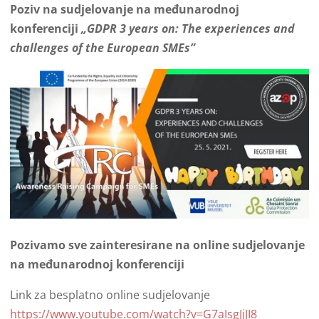
Poziv na sudjelovanje na međunarodnoj
konferenciji
„GDPR 3 years on: The experiences and
challenges of the European SMEs”
Pozivamo sve zainteresirane na online sudjelovanje
na međunarodnoj konferenciji
Link za besplatno online sudjelovanje
https://www.youtube.com/watch?v=G7aIsgJjJI8