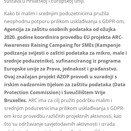
sustava u Hrvatskoj i Europskoj uniji.
Kako bi malim i srednjim poduzetnicima pružila
neophodnu potporu prilikom usklađivanja s GDPR-om,
Agencija za zaštitu osobnih podataka od ožujka
2020. godine koordinira provedbu EU projekta ARC-
Awareness Raising Campaing for SMEs (Kampanje
podizanja svijesti o zaštiti podataka za mikro, male i
srednje poduzetnike), sufinanciranog iz programa
Europske unije za Prava, jednakost i građanstvo.
Ovaj značajan projekt AZOP provodi u suradnji s
irskim nadzornim tijelom za zaštitu podataka (Data
Protection Commission) i Sveučilištem Vrije
Bruxelles.
ARC ima za cilj pružiti podršku malim i
srednjim poduzetnicima prilikom usklađivanja s GDPR-
om kroz provedbu različitih projektnih aktivnosti, kao
što su održavanje savjetodavnih aktivnosti i izrada