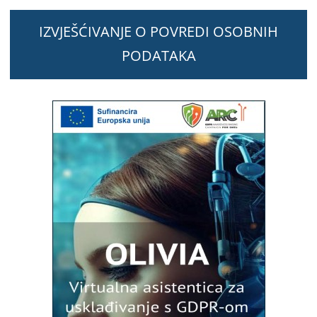
IZVJEŠĆIVANJE O POVREDI OSOBNIH
PODATAKA