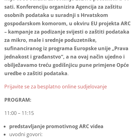
sati. Konferenciju organizira Agencija za zaštitu
osobnih podataka u suradnji s Hrvatskom
gospodarskom komorom, u okviru EU projekta ARC
– kampanje za podizanje svijesti o zaštiti podataka
za mikro, male i srednje poduzetnike,
sufinanciranog iz programa Europske unije „Prava
jednakost i građanstvo“, a na ovaj način ujedno i
obilježavamo treću godišnjicu pune primjene Opće
uredbe o zaštiti podataka
.
Prijavite se za besplatno online sudjelovanje
PROGRAM:
11:00 – 11:15
predstavljanje promotivnog ARC videa
uvodni govori: