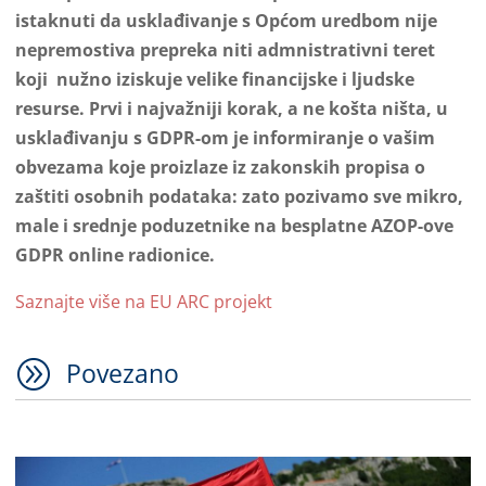
istaknuti da usklađivanje s Općom uredbom nije
nepremostiva prepreka niti admnistrativni teret
koji nužno iziskuje velike financijske i ljudske
resurse. Prvi i najvažniji korak, a ne košta ništa, u
usklađivanju s GDPR-om je informiranje o vašim
obvezama koje proizlaze iz zakonskih propisa o
zaštiti osobnih podataka: zato pozivamo sve mikro,
male i srednje poduzetnike na besplatne AZOP-ove
GDPR online radionice.
Saznajte više na EU ARC projekt
A
Povezano