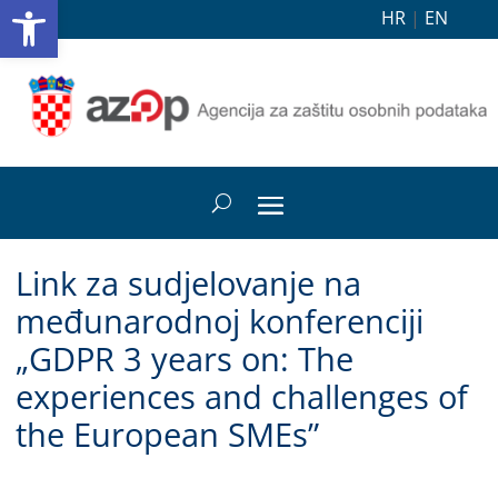
Open toolbar
HR
|
EN
Link za sudjelovanje na
međunarodnoj konferenciji
„GDPR 3 years on: The
experiences and challenges of
the European SMEs”