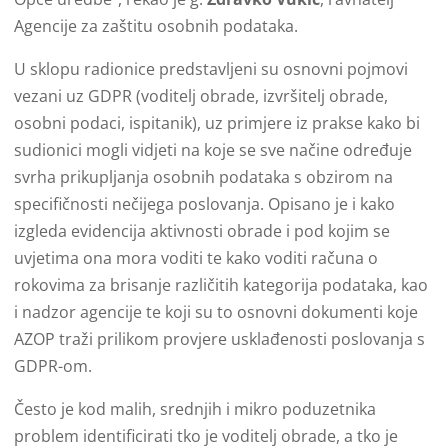
Agencije za zaštitu osobnih podataka.
U sklopu radionice predstavljeni su osnovni pojmovi
vezani uz GDPR (voditelj obrade, izvršitelj obrade,
osobni podaci, ispitanik), uz primjere iz prakse kako bi
sudionici mogli vidjeti na koje se sve načine određuje
svrha prikupljanja osobnih podataka s obzirom na
specifičnosti nečijega poslovanja. Opisano je i kako
izgleda evidencija aktivnosti obrade i pod kojim se
uvjetima ona mora voditi te kako voditi računa o
rokovima za brisanje različitih kategorija podataka, kao
i nadzor agencije te koji su to osnovni dokumenti koje
AZOP traži prilikom provjere usklađenosti poslovanja s
GDPR-om.
Često je kod malih, srednjih i mikro poduzetnika
problem identificirati tko je voditelj obrade, a tko je