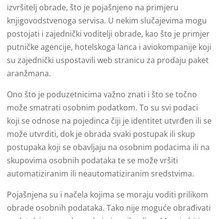
izvršitelj obrade, što je pojašnjeno na primjeru
knjigovodstvenoga servisa. U nekim slučajevima mogu
postojati i zajednički voditelji obrade, kao što je primjer
putničke agencije, hotelskoga lanca i aviokompanije koji
su zajednički uspostavili web stranicu za prodaju paket
aranžmana.
Ono što je poduzetnicima važno znati i što se točno
može smatrati osobnim podatkom. To su svi podaci
koji se odnose na pojedinca čiji je identitet utvrđen ili se
može utvrditi, dok je obrada svaki postupak ili skup
postupaka koji se obavljaju na osobnim podacima ili na
skupovima osobnih podataka te se može vršiti
automatiziranim ili neautomatiziranim sredstvima.
Pojašnjena su i načela kojima se moraju voditi prilikom
obrade osobnih podataka. Tako nije moguće obrađivati