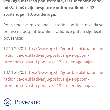
velikoga interesa poduzetnika, u studenome će se
održati još dvije besplatne online radionice, 12.
studenoga i 13. studenoga.
Pozivamo sve mikro, male i srednje poduzetnike da se
prijave na besplatne online radionice putem sljedećih
poveznica:
12.11.2020.
https://www.hgk.hr/gdpr-besplatna-online-
radionica-o-uskladivanju-poslovanja-s-opcom-
uredbom-o-zastiti-podataka-12-studenoga-najava
13.11.2020.
https://www.hgk.hr/gdpr-besplatna-online-
radionica-o-uskladivanju-poslovanja-s-opcom-
uredbom-o-zastiti-podataka-13-studenoga-najava
A
Povezano