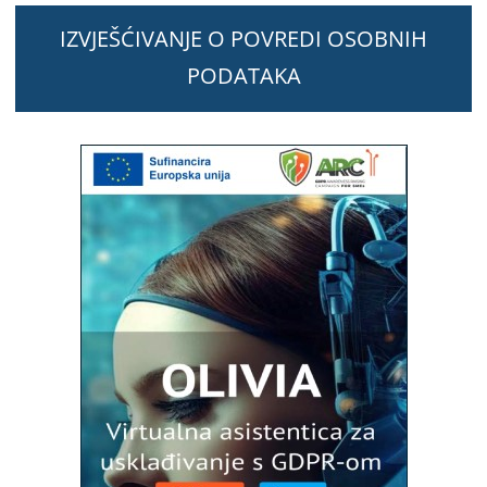
IZVJEŠĆIVANJE O POVREDI OSOBNIH
PODATAKA