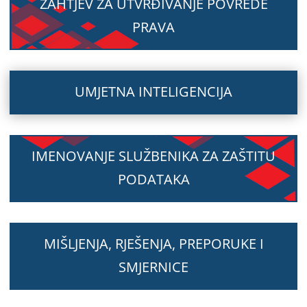
ZAHTJEV ZA UTVRĐIVANJE POVREDE
PRAVA
UMJETNA INTELIGENCIJA
IMENOVANJE SLUŽBENIKA ZA ZAŠTITU
PODATAKA
MIŠLJENJA, RJEŠENJA, PREPORUKE I
SMJERNICE