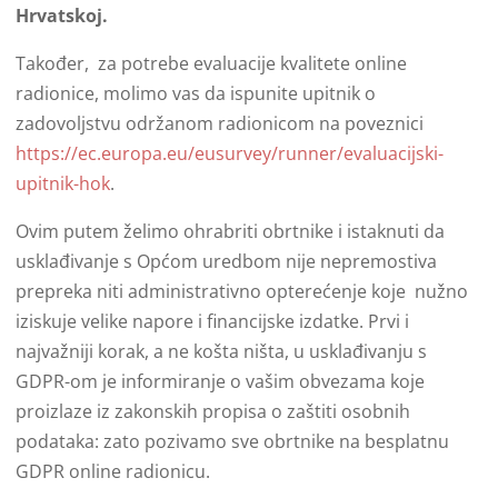
Hrvatskoj.
Također, za potrebe evaluacije kvalitete online
radionice, molimo vas da ispunite upitnik o
zadovoljstvu održanom radionicom na poveznici
https://ec.europa.eu/eusurvey/runner/evaluacijski-
upitnik-hok
.
Ovim putem želimo ohrabriti obrtnike i istaknuti da
usklađivanje s Općom uredbom nije nepremostiva
prepreka niti administrativno opterećenje koje nužno
iziskuje velike napore i financijske izdatke. Prvi i
najvažniji korak, a ne košta ništa, u usklađivanju s
GDPR-om je informiranje o vašim obvezama koje
proizlaze iz zakonskih propisa o zaštiti osobnih
podataka: zato pozivamo sve obrtnike na besplatnu
GDPR online radionicu.