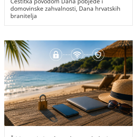
Čestitka povodom Dana pobjede i
domovinske zahvalnosti, Dana hrvatskih
branitelja