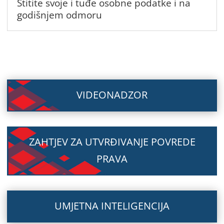
Štitite svoje i tuđe osobne podatke i na
godišnjem odmoru
VIDEONADZOR
ZAHTJEV ZA UTVRĐIVANJE POVREDE
PRAVA
UMJETNA INTELIGENCIJA