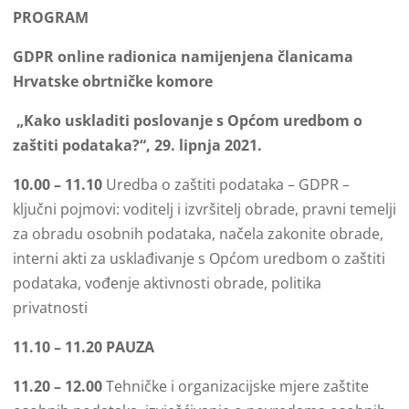
PROGRAM
GDPR online radionica namijenjena članicama
Hrvatske obrtničke komore
„Kako uskladiti poslovanje s Općom uredbom o
zaštiti podataka?“, 29. lipnja 2021.
10.00 – 11.10
Uredba o zaštiti podataka – GDPR –
ključni pojmovi: voditelj i izvršitelj obrade, pravni temelji
za obradu osobnih podataka, načela zakonite obrade,
interni akti za usklađivanje s Općom uredbom o zaštiti
podataka, vođenje aktivnosti obrade, politika
privatnosti
11.10 – 11.20 PAUZA
11.20 – 12.00
Tehničke i organizacijske mjere zaštite