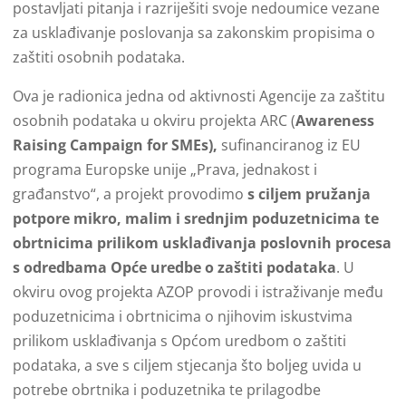
postavljati pitanja i razriješiti svoje nedoumice vezane
za usklađivanje poslovanja sa zakonskim propisima o
zaštiti osobnih podataka.
Ova je radionica jedna od aktivnosti Agencije za zaštitu
osobnih podataka u okviru projekta ARC (
Awareness
Raising Campaign for SMEs),
sufinanciranog iz EU
programa Europske unije „Prava, jednakost i
građanstvo“, a projekt provodimo
s ciljem pružanja
potpore mikro, malim i srednjim poduzetnicima te
obrtnicima prilikom usklađivanja poslovnih procesa
s odredbama Opće uredbe o zaštiti podataka
. U
okviru ovog projekta AZOP provodi i istraživanje među
poduzetnicima i obrtnicima o njihovim iskustvima
prilikom usklađivanja s Općom uredbom o zaštiti
podataka, a sve s ciljem stjecanja što boljeg uvida u
potrebe obrtnika i poduzetnika te prilagodbe