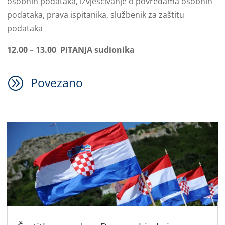
osobnih podataka, izvješćivanje o povredama osobnih
podataka, prava ispitanika, službenik za zaštitu
podataka
12.00 – 13.00 PITANJA sudionika
A
Povezano