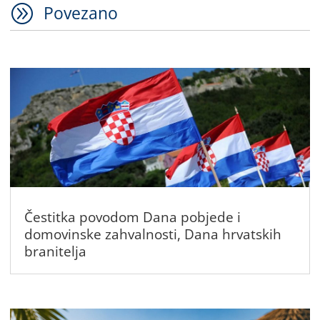
A
Povezano
Čestitka povodom Dana pobjede i
domovinske zahvalnosti, Dana hrvatskih
branitelja