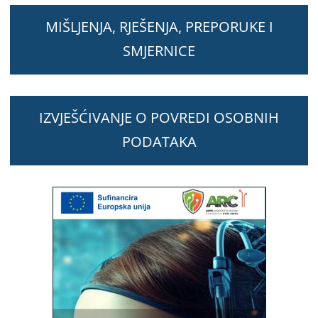
MIŠLJENJA, RJEŠENJA, PREPORUKE I
SMJERNICE
IZVJEŠĆIVANJE O POVREDI OSOBNIH
PODATAKA