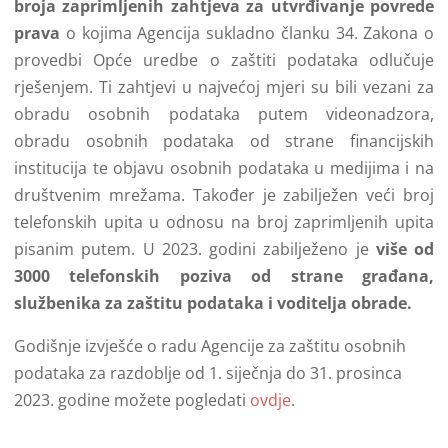
broja zaprimljenih zahtjeva za utvrđivanje povrede
prava
o kojima Agencija sukladno članku 34. Zakona o
provedbi Opće uredbe o zaštiti podataka odlučuje
rješenjem. Ti zahtjevi u najvećoj mjeri su bili vezani za
obradu osobnih podataka putem videonadzora,
obradu osobnih podataka od strane financijskih
institucija te objavu osobnih podataka u medijima i na
društvenim mrežama. Također je zabilježen veći broj
telefonskih upita u odnosu na broj zaprimljenih upita
pisanim putem. U 2023. godini zabilježeno je
više od
3000 telefonskih poziva od strane građana,
službenika za zaštitu podataka i voditelja obrade.
Godišnje izvješće o radu Agencije za zaštitu osobnih
podataka za razdoblje od 1. siječnja do 31. prosinca
2023. godine možete pogledati
ovdje
.