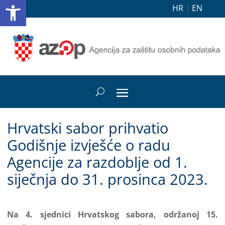
Open toolbar
HR
|
EN
Hrvatski sabor prihvatio
Godišnje izvješće o radu
Agencije za razdoblje od 1.
siječnja do 31. prosinca 2023.
Na 4. sjednici Hrvatskog sabora, održanoj 15.