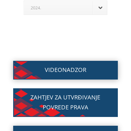
2024.
VIDEONADZOR
ZAHTJEV ZA UTVRĐIVANJE
POVREDE PRAVA