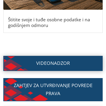
Štitite svoje i tuđe osobne podatke i na
godišnjem odmoru
VIDEONADZOR
ZAHTJEV ZA UTVRĐIVANJE POVREDE
PRAVA