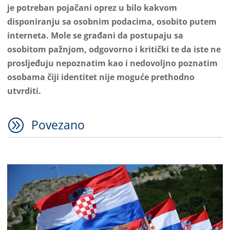
je potreban pojačani oprez u bilo kakvom
disponiranju sa osobnim podacima, osobito putem
interneta. Mole se građani da postupaju sa
osobitom pažnjom, odgovorno i kritički te da iste ne
prosljeđuju nepoznatim kao i nedovoljno poznatim
osobama čiji identitet nije moguće prethodno
utvrditi.
A
Povezano