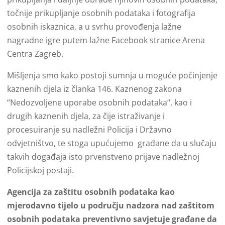
točnije prikupljanje osobnih podataka i fotografija
osobnih iskaznica, a u svrhu provođenja lažne
nagradne igre putem lažne Facebook stranice Arena
Centra Zagreb.
Mišljenja smo kako postoji sumnja u moguće počinjenje
kaznenih djela iz članka 146. Kaznenog zakona
“Nedozvoljene uporabe osobnih podataka“, kao i
drugih kaznenih djela, za čije istraživanje i
procesuiranje su nadležni Policija i Državno
odvjetništvo, te stoga upućujemo građane da u slučaju
takvih događaja isto prvenstveno prijave nadležnoj
Policijskoj postaji.
Agencija za zaštitu osobnih podataka kao
mjerodavno tijelo u području nadzora nad zaštitom
osobnih podataka preventivno savjetuje građane da