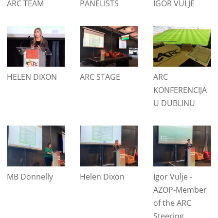
ARC TEAM
PANELISTS
IGOR VULJE
HELEN DIXON
ARC STAGE
ARC
KONFERENCIJA
U DUBLINU
MB Donnelly
Helen Dixon
Igor Vulje -
AZOP-Member
of the ARC
Steering