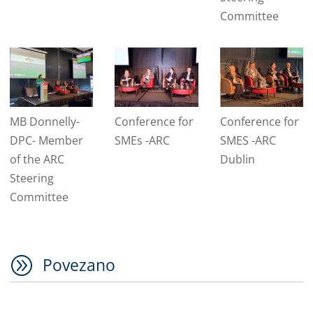
Committee
MB Donnelly-
Conference for
Conference for
DPC- Member
SMEs -ARC
SMES -ARC
of the ARC
Dublin
Steering
Committee
A
Povezano