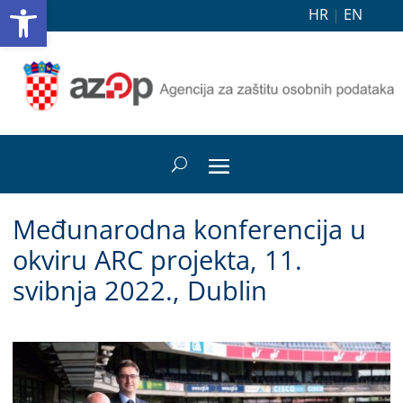
Open toolbar
HR
|
EN
Međunarodna konferencija u
okviru ARC projekta, 11.
svibnja 2022., Dublin