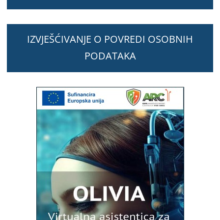
IZVJEŠĆIVANJE O POVREDI OSOBNIH
PODATAKA