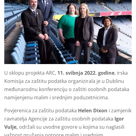
U sklopu projekta ARC,
11. svibnja 2022. godine
, irska
Komisija za zaštitu podatka organizirala je u Dublinu
međunarodnu konferenciju o zaštiti osobnih podataka
namijenjenu malim i srednjim poduzetnicima.
Povjerenica za zaštitu podataka
Helen Dixon
i zamjenik
ravnatelja Agencije za zaštitu osobnih podataka
Igor
Vulje,
održali su uvodne govore u kojima su naglasili
važnost pružanja potpore malim i srednjim