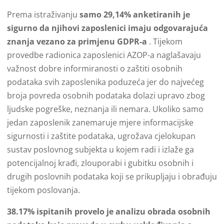
Prema istraživanju
samo 29,14% anketiranih je
sigurno da njihovi zaposlenici imaju odgovarajuća
znanja vezano za primjenu GDPR-a
. Tijekom
provedbe radionica zaposlenici AZOP-a naglašavaju
važnost dobre informiranosti o zaštiti osobnih
podataka svih zaposlenika poduzeća jer do najvećeg
broja povreda osobnih podataka dolazi upravo zbog
ljudske pogreške, neznanja ili nemara. Ukoliko samo
jedan zaposlenik zanemaruje mjere informacijske
sigurnosti i zaštite podataka, ugrožava cjelokupan
sustav poslovnog subjekta u kojem radi i izlaže ga
potencijalnoj krađi, zlouporabi i gubitku osobnih i
drugih poslovnih podataka koji se prikupljaju i obrađuju
tijekom poslovanja.
38.17% ispitanih provelo je analizu obrada osobnih