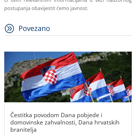
postupanja obavijestit ćemo javnost.
A
Povezano
Čestitka povodom Dana pobjede i
domovinske zahvalnosti, Dana hrvatskih
branitelja