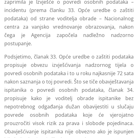
zaprimila je Izvješće o povredi osobnih podataka –
incidentu (prema članku 33. Opće uredbe o zaštiti
podataka) od strane voditelja obrade – Nacionalnog
centra za vanjsko vrednovanje obrazovanja, nakon
čega je Agencija započela nadležno nadzorno
postupanje.
Podsjetimo, članak 33. Opće uredbe o zaštiti podataka
propisuje obvezu izvješćivanja nadzornog tijela o
povredi osobnih podataka i to u roku najkasnije 72 sata
nakon saznanja o toj povredi. Što se tiče obavještavanja
ispitanika o povredi osobnih podataka, članak 34.
propisuje kako je voditelj obrade ispitanike bez
nepotrebnog odgađanja dužan obavijestiti u slučaju
povrede osobnih podataka koje će vjerojatno
prouzročiti visok rizik za prava i slobode pojedinaca.
Obavješćivanje ispitanika nije obvezno ako je ispunjen