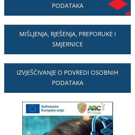
PODATAKA
MIŠLJENJA, RJEŠENJA, PREPORUKE I
SMJERNICE
IZVJEŠĆIVANJE O POVREDI OSOBNIH
PODATAKA