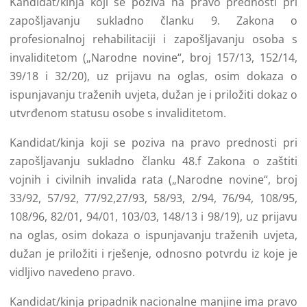
Kandidat/kinja koji se poziva na pravo prednosti pri
zapošljavanju sukladno članku 9. Zakona o
profesionalnoj rehabilitaciji i zapošljavanju osoba s
invaliditetom („Narodne novine“, broj 157/13, 152/14,
39/18 i 32/20), uz prijavu na oglas, osim dokaza o
ispunjavanju traženih uvjeta, dužan je i priložiti dokaz o
utvrđenom statusu osobe s invaliditetom.
Kandidat/kinja koji se poziva na pravo prednosti pri
zapošljavanju sukladno članku 48.f Zakona o zaštiti
vojnih i civilnih invalida rata („Narodne novine“, broj
33/92, 57/92, 77/92,27/93, 58/93, 2/94, 76/94, 108/95,
108/96, 82/01, 94/01, 103/03, 148/13 i 98/19), uz prijavu
na oglas, osim dokaza o ispunjavanju traženih uvjeta,
dužan je priložiti i rješenje, odnosno potvrdu iz koje je
vidljivo navedeno pravo.
Kandidat/kinja pripadnik nacionalne manjine ima pravo