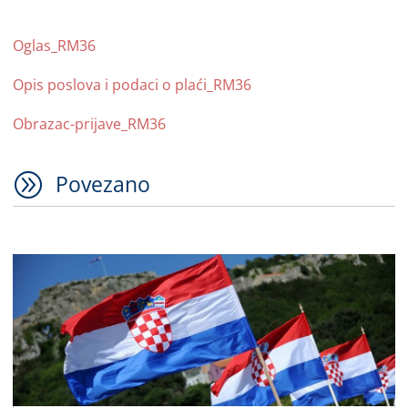
Oglas_RM36
Opis poslova i podaci o plaći_RM36
Obrazac-prijave_RM36
A
Povezano