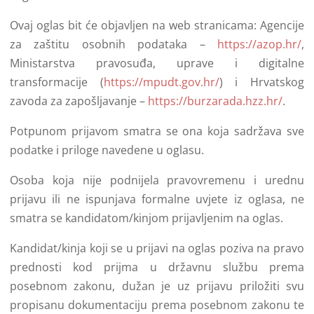
Ovaj oglas bit će objavljen na web stranicama: Agencije
za zaštitu osobnih podataka –
https://azop.hr/
,
Ministarstva pravosuđa, uprave i digitalne
transformacije (
https://mpudt.gov.hr/
) i Hrvatskog
zavoda za zapošljavanje –
https://burzarada.hzz.hr/
.
Potpunom prijavom smatra se ona koja sadržava sve
podatke i priloge navedene u oglasu.
Osoba koja nije podnijela pravovremenu i urednu
prijavu ili ne ispunjava formalne uvjete iz oglasa, ne
smatra se kandidatom/kinjom prijavljenim na oglas.
Kandidat/kinja koji se u prijavi na oglas poziva na pravo
prednosti kod prijma u državnu službu prema
posebnom zakonu, dužan je uz prijavu priložiti svu
propisanu dokumentaciju prema posebnom zakonu te