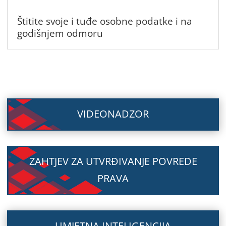
Štitite svoje i tuđe osobne podatke i na
godišnjem odmoru
VIDEONADZOR
ZAHTJEV ZA UTVRĐIVANJE POVREDE
PRAVA
UMJETNA INTELIGENCIJA