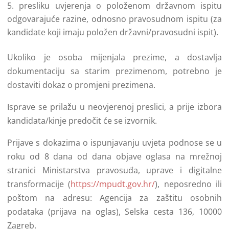
presliku uvjerenja o položenom državnom ispitu
odgovarajuće razine, odnosno pravosudnom ispitu (za
kandidate koji imaju položen državni/pravosudni ispit).
Ukoliko je osoba mijenjala prezime, a dostavlja
dokumentaciju sa starim prezimenom, potrebno je
dostaviti dokaz o promjeni prezimena.
Isprave se prilažu u neovjerenoj preslici, a prije izbora
kandidata/kinje predočit će se izvornik.
Prijave s dokazima o ispunjavanju uvjeta podnose se u
roku od 8 dana od dana objave oglasa na mrežnoj
stranici Ministarstva pravosuđa, uprave i digitalne
transformacije (
https://mpudt.gov.hr/
), neposredno ili
poštom na adresu: Agencija za zaštitu osobnih
podataka (prijava na oglas), Selska cesta 136, 10000
Zagreb.