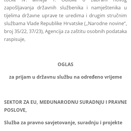
zapošljavanja državnih službenika i namještenika u
tijelima državne uprave te uredima i drugim stručnim
službama Vlade Republike Hrvatske (,,Narodne novine“,
broj 35/22, 37/23), Agencija za zaštitu osobnih podataka
raspisuje,
OGLAS
za prijam u državnu službu na određeno vrijeme
SEKTOR ZA EU, MEĐUNARODNU SURADNJU I PRAVNE
POSLOVE,
Služba za pravno savjetovanje, suradnju i projekte