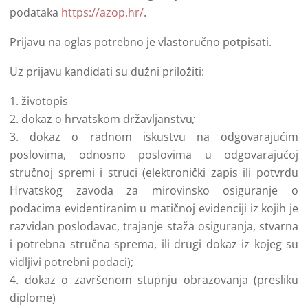
podataka
https://azop.hr/
.
Prijavu na oglas potrebno je vlastoručno potpisati.
Uz prijavu kandidati su dužni priložiti:
životopis
dokaz o hrvatskom državljanstvu
;
dokaz o radnom iskustvu na odgovarajućim
poslovima, odnosno poslovima u odgovarajućoj
stručnoj spremi i struci (elektronički zapis ili potvrdu
Hrvatskog zavoda za mirovinsko osiguranje o
podacima evidentiranim u matičnoj evidenciji iz kojih je
razvidan poslodavac, trajanje staža osiguranja, stvarna
i potrebna stručna sprema, ili drugi dokaz iz kojeg su
vidljivi potrebni podaci);
dokaz o završenom stupnju obrazovanja (presliku
diplome)