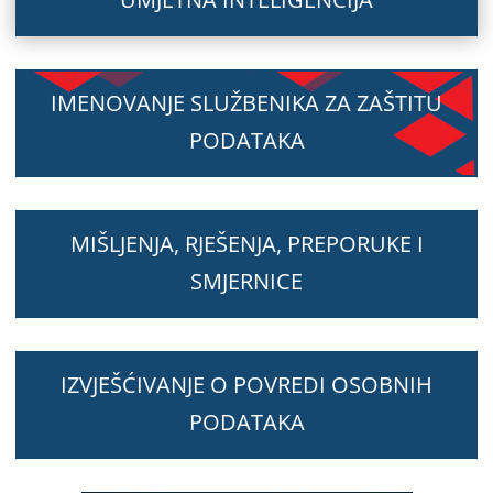
IMENOVANJE SLUŽBENIKA ZA ZAŠTITU
PODATAKA
MIŠLJENJA, RJEŠENJA, PREPORUKE I
SMJERNICE
IZVJEŠĆIVANJE O POVREDI OSOBNIH
PODATAKA