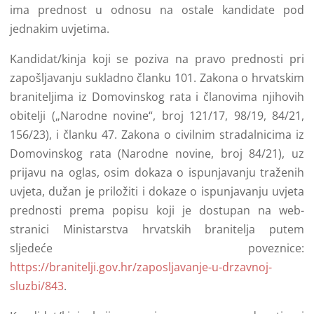
ima prednost u odnosu na ostale kandidate pod
jednakim uvjetima.
Kandidat/kinja koji se poziva na pravo prednosti pri
zapošljavanju sukladno članku 101. Zakona o hrvatskim
braniteljima iz Domovinskog rata i članovima njihovih
obitelji („Narodne novine“, broj 121/17, 98/19, 84/21,
156/23), i članku 47. Zakona o civilnim stradalnicima iz
Domovinskog rata (Narodne novine, broj 84/21), uz
prijavu na oglas, osim dokaza o ispunjavanju traženih
uvjeta, dužan je priložiti i dokaze o ispunjavanju uvjeta
prednosti prema popisu koji je dostupan na web-
stranici Ministarstva hrvatskih branitelja putem
sljedeće poveznice:
https://branitelji.gov.hr/zaposljavanje-u-drzavnoj-
sluzbi/843
.