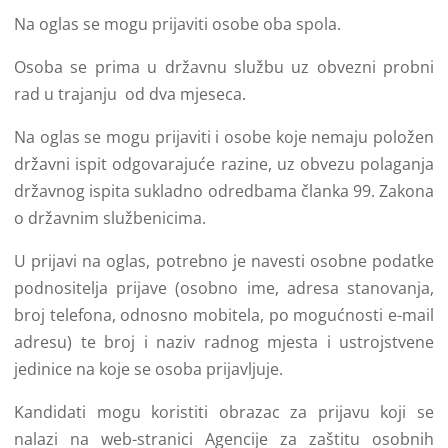
Na oglas se mogu prijaviti osobe oba spola.
Osoba se prima u državnu službu uz obvezni probni
rad u trajanju od dva mjeseca.
Na oglas se mogu prijaviti i osobe koje nemaju položen
državni ispit odgovarajuće razine, uz obvezu polaganja
državnog ispita sukladno odredbama članka 99. Zakona
o državnim službenicima.
U prijavi na oglas, potrebno je navesti osobne podatke
podnositelja prijave (osobno ime, adresa stanovanja,
broj telefona, odnosno mobitela, po mogućnosti e-mail
adresu) te broj i naziv radnog mjesta i ustrojstvene
jedinice na koje se osoba prijavljuje.
Kandidati mogu koristiti obrazac za prijavu koji se
nalazi na web-stranici Agencije za zaštitu osobnih