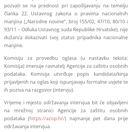
pozvati se na prednost pri zapošljavanju na temelju
članka 22. Ustavnog zakona o pravima nacionalnih
manjina („Narodne novine“, broj 155/02, 47/10, 80/10 i
93/11 – Odluka Ustavnog suda Republike Hrvatske), nije
dužan/a dokazivati svoj status pripadnika nacionalne
manjine.
Komisiju za provedbu oglasa (u nastavku teksta:
Komisija) imenuje ravnatelj Agencije za zaštitu osobnih
podataka. Komisija utvrđuje popis kandidata/kinja
prijavljenih na oglas koji ispunjavaju formalne uvjete te
ih poziva na razgovor (intervju).
Vrijeme i mjesto održavanja intervjua bit će objavljeni
na mrežnoj stranici Agencije za zaštitu osobnih
podataka (
https://azop.hr/
) najmanje pet dana prije
održavanja intervjua.