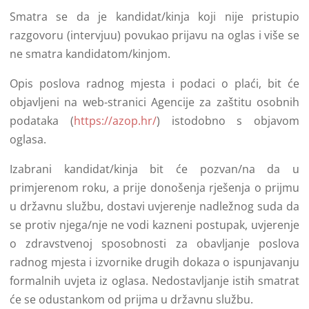
Smatra se da je kandidat/kinja koji nije pristupio
razgovoru (intervjuu) povukao prijavu na oglas i više se
ne smatra kandidatom/kinjom.
Opis poslova radnog mjesta i podaci o plaći, bit će
objavljeni na web-stranici Agencije za zaštitu osobnih
podataka (
https://azop.hr/
) istodobno s objavom
oglasa.
Izabrani kandidat/kinja bit će pozvan/na da u
primjerenom roku, a prije donošenja rješenja o prijmu
u državnu službu, dostavi uvjerenje nadležnog suda da
se protiv njega/nje ne vodi kazneni postupak, uvjerenje
o zdravstvenoj sposobnosti za obavljanje poslova
radnog mjesta i izvornike drugih dokaza o ispunjavanju
formalnih uvjeta iz oglasa. Nedostavljanje istih smatrat
će se odustankom od prijma u državnu službu.