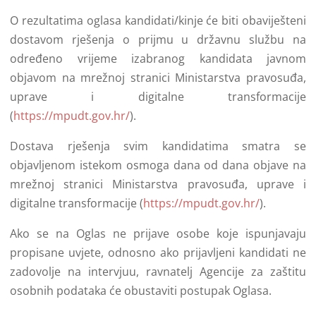
O rezultatima oglasa kandidati/kinje će biti obaviješteni
dostavom rješenja o prijmu u državnu službu na
određeno vrijeme izabranog kandidata javnom
objavom na mrežnoj stranici Ministarstva pravosuđa,
uprave i digitalne transformacije
(
https://mpudt.gov.hr/
).
Dostava rješenja svim kandidatima smatra se
objavljenom istekom osmoga dana od dana objave na
mrežnoj stranici Ministarstva pravosuđa, uprave i
digitalne transformacije (
https://mpudt.gov.hr/
).
Ako se na Oglas ne prijave osobe koje ispunjavaju
propisane uvjete, odnosno ako prijavljeni kandidati ne
zadovolje na intervjuu, ravnatelj Agencije za zaštitu
osobnih podataka će obustaviti postupak Oglasa.