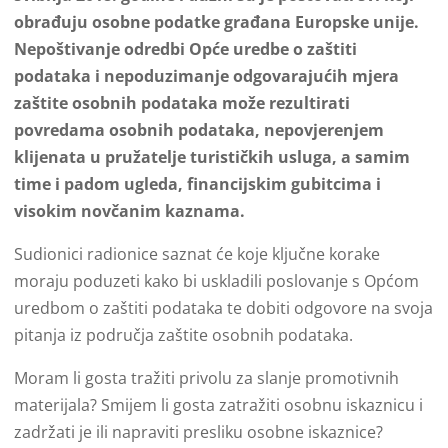
obrađuju osobne podatke građana Europske unije.
Nepoštivanje odredbi Opće uredbe o zaštiti
podataka i nepoduzimanje odgovarajućih mjera
zaštite osobnih podataka može rezultirati
povredama osobnih podataka, nepovjerenjem
klijenata u pružatelje turističkih usluga, a samim
time i padom ugleda, financijskim gubitcima i
visokim novčanim kaznama.
Sudionici radionice saznat će koje ključne korake
moraju poduzeti kako bi uskladili poslovanje s Općom
uredbom o zaštiti podataka te dobiti odgovore na svoja
pitanja iz područja zaštite osobnih podataka.
Moram li gosta tražiti privolu za slanje promotivnih
materijala? Smijem li gosta zatražiti osobnu iskaznicu i
zadržati je ili napraviti presliku osobne iskaznice?