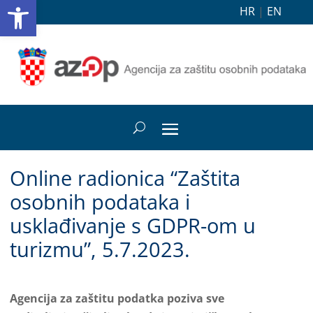
Open toolbar
HR
|
EN
Online radionica “Zaštita
osobnih podataka i
usklađivanje s GDPR-om u
turizmu”, 5.7.2023.
Agencija za zaštitu podatka poziva sve