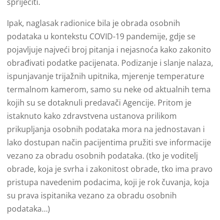
spriječiti.
Ipak, naglasak radionice bila je obrada osobnih
podataka u kontekstu COVID-19 pandemije, gdje se
pojavljuje najveći broj pitanja i nejasnoća kako zakonito
obrađivati podatke pacijenata. Podizanje i slanje nalaza,
ispunjavanje trijažnih upitnika, mjerenje temperature
termalnom kamerom, samo su neke od aktualnih tema
kojih su se dotaknuli predavači Agencije. Pritom je
istaknuto kako zdravstvena ustanova prilikom
prikupljanja osobnih podataka mora na jednostavan i
lako dostupan način pacijentima pružiti sve informacije
vezano za obradu osobnih podataka. (tko je voditelj
obrade, koja je svrha i zakonitost obrade, tko ima pravo
pristupa navedenim podacima, koji je rok čuvanja, koja
su prava ispitanika vezano za obradu osobnih
podataka…)