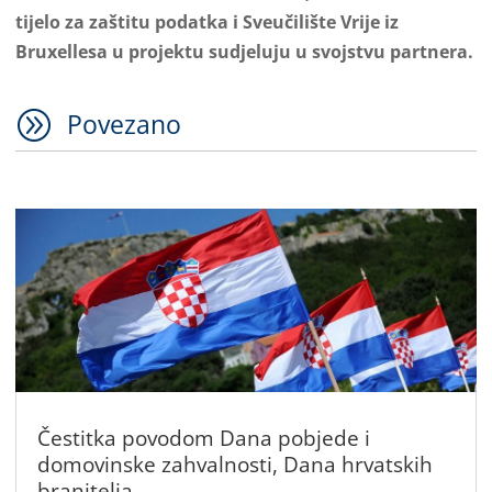
tijelo za zaštitu podatka i Sveučilište Vrije iz
Bruxellesa u projektu sudjeluju u svojstvu partnera.
A
Povezano
Čestitka povodom Dana pobjede i
domovinske zahvalnosti, Dana hrvatskih
branitelja