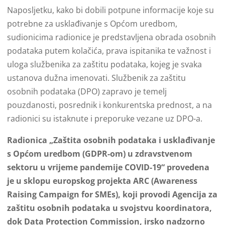
Naposljetku, kako bi dobili potpune informacije koje su
potrebne za usklađivanje s Općom uredbom,
sudionicima radionice je predstavljena obrada osobnih
podataka putem kolačića, prava ispitanika te važnost i
uloga službenika za zaštitu podataka, kojeg je svaka
ustanova dužna imenovati. Službenik za zaštitu
osobnih podataka (DPO) zapravo je temelj
pouzdanosti, posrednik i konkurentska prednost, a na
radionici su istaknute i preporuke vezane uz DPO-a.
Radionica „Zaštita osobnih podataka i usklađivanje
s Općom uredbom (GDPR-om) u zdravstvenom
sektoru u vrijeme pandemije COVID-19“ provedena
je u sklopu europskog projekta ARC (Awareness
Raising Campaign for SMEs), koji provodi Agencija za
zaštitu osobnih podataka u svojstvu koordinatora,
dok Data Protection Commission, irsko nadzorno