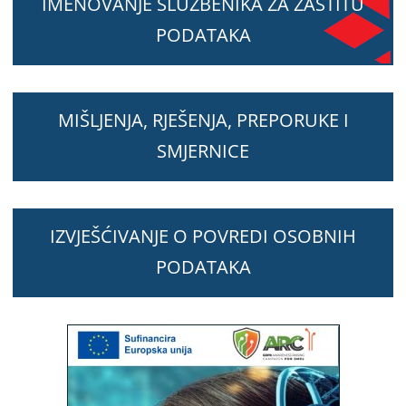
IMENOVANJE SLUŽBENIKA ZA ZAŠTITU
PODATAKA
MIŠLJENJA, RJEŠENJA, PREPORUKE I
SMJERNICE
IZVJEŠĆIVANJE O POVREDI OSOBNIH
PODATAKA