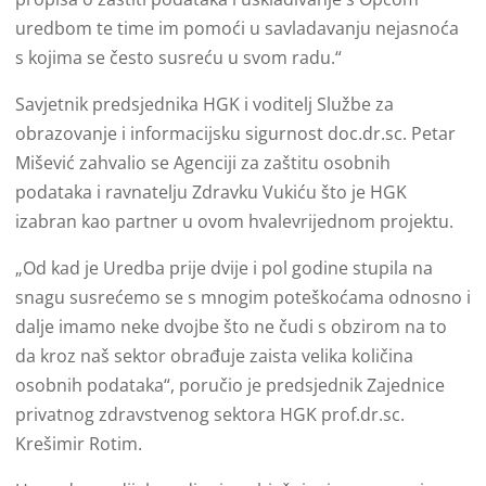
uredbom te time im pomoći u savladavanju nejasnoća
s kojima se često susreću u svom radu.“
Savjetnik predsjednika HGK i voditelj Službe za
obrazovanje i informacijsku sigurnost doc.dr.sc. Petar
Mišević zahvalio se Agenciji za zaštitu osobnih
podataka i ravnatelju Zdravku Vukiću što je HGK
izabran kao partner u ovom hvalevrijednom projektu.
„Od kad je Uredba prije dvije i pol godine stupila na
snagu susrećemo se s mnogim poteškoćama odnosno i
dalje imamo neke dvojbe što ne čudi s obzirom na to
da kroz naš sektor obrađuje zaista velika količina
osobnih podataka“, poručio je predsjednik Zajednice
privatnog zdravstvenog sektora HGK prof.dr.sc.
Krešimir Rotim.