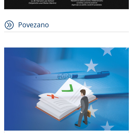
A
Povezano