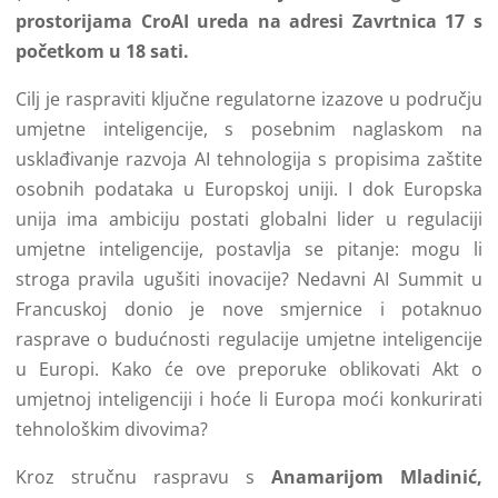
prostorijama CroAI ureda na adresi Zavrtnica 17 s
početkom u 18 sati.
Cilj je raspraviti ključne regulatorne izazove u području
umjetne inteligencije, s posebnim naglaskom na
usklađivanje razvoja AI tehnologija s propisima zaštite
osobnih podataka u Europskoj uniji. I dok Europska
unija ima ambiciju postati globalni lider u regulaciji
umjetne inteligencije, postavlja se pitanje: mogu li
stroga pravila ugušiti inovacije? Nedavni AI Summit u
Francuskoj donio je nove smjernice i potaknuo
rasprave o budućnosti regulacije umjetne inteligencije
u Europi. Kako će ove preporuke oblikovati Akt o
umjetnoj inteligenciji i hoće li Europa moći konkurirati
tehnološkim divovima?
Kroz stručnu raspravu s
Anamarijom Mladinić,