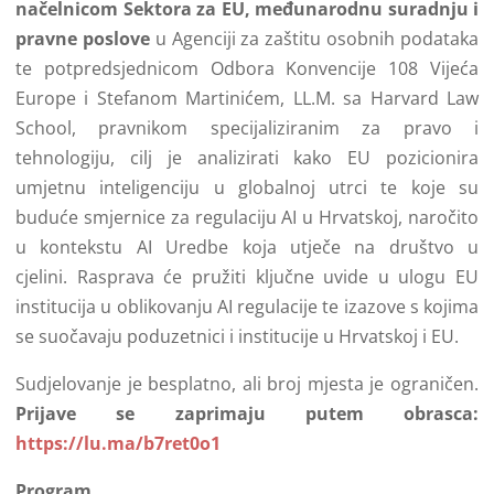
načelnicom Sektora za EU, međunarodnu suradnju i
pravne poslove
u Agenciji za zaštitu osobnih podataka
te potpredsjednicom Odbora Konvencije 108 Vijeća
Europe i Stefanom Martinićem, LL.M. sa Harvard Law
School, pravnikom specijaliziranim za pravo i
tehnologiju, cilj je analizirati kako EU pozicionira
umjetnu inteligenciju u globalnoj utrci te koje su
buduće smjernice za regulaciju AI u Hrvatskoj, naročito
u kontekstu AI Uredbe koja utječe na društvo u
cjelini. Rasprava će pružiti ključne uvide u ulogu EU
institucija u oblikovanju AI regulacije te izazove s kojima
se suočavaju poduzetnici i institucije u Hrvatskoj i EU.
Sudjelovanje je besplatno, ali broj mjesta je ograničen.
Prijave se zaprimaju putem obrasca:
https://lu.ma/b7ret0o1
Program