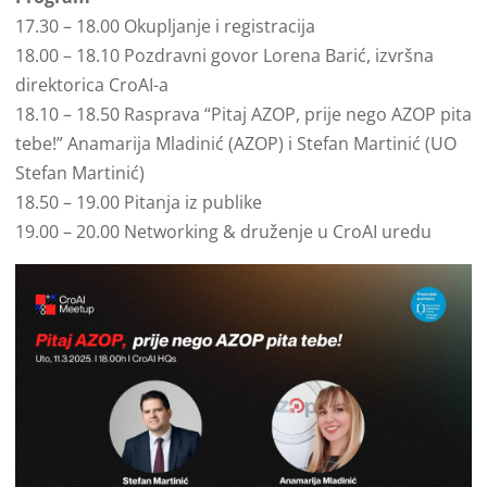
17.30 – 18.00 Okupljanje i registracija
18.00 – 18.10 Pozdravni govor Lorena Barić, izvršna
direktorica CroAI-a
18.10 – 18.50 Rasprava “Pitaj AZOP, prije nego AZOP pita
tebe!” Anamarija Mladinić (AZOP) i Stefan Martinić (UO
Stefan Martinić)
18.50 – 19.00 Pitanja iz publike
19.00 – 20.00 Networking & druženje u CroAI uredu