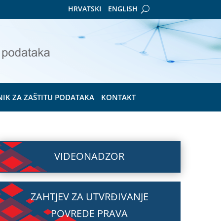
HRVATSKI
ENGLISH
NIK ZA ZAŠTITU PODATAKA
KONTAKT
VIDEONADZOR
ZAHTJEV ZA UTVRĐIVANJE
POVREDE PRAVA