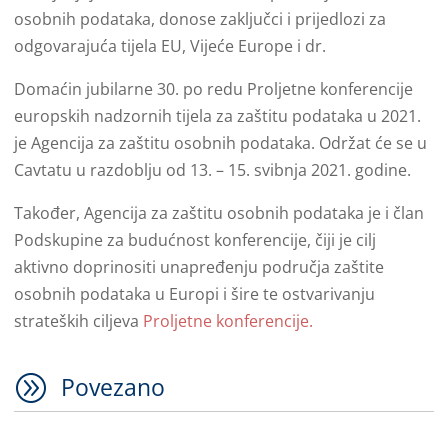
osobnih podataka, donose zaključci i prijedlozi za
odgovarajuća tijela EU, Vijeće Europe i dr.
Domaćin jubilarne 30. po redu Proljetne konferencije
europskih nadzornih tijela za zaštitu podataka u 2021.
je Agencija za zaštitu osobnih podataka. Održat će se u
Cavtatu u razdoblju od 13. – 15. svibnja 2021. godine.
Također, Agencija za zaštitu osobnih podataka je i član
Podskupine za budućnost konferencije, čiji je cilj
aktivno doprinositi unapređenju područja zaštite
osobnih podataka u Europi i šire te ostvarivanju
strateških ciljeva
Proljetne konferencije.
A
Povezano