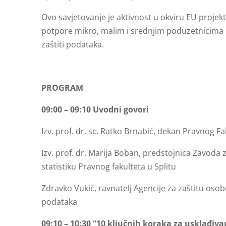
Ovo savjetovanje je aktivnost u okviru EU projekt
potpore mikro, malim i srednjim poduzetnicima 
zaštiti podataka.
PROGRAM
09:00 – 09:10 Uvodni govori
Izv. prof. dr. sc. Ratko Brnabić, dekan Pravnog Fa
Izv. prof. dr. Marija Boban, predstojnica Zavoda 
statistiku Pravnog fakulteta u Splitu
Zdravko Vukić, ravnatelj Agencije za zaštitu oso
podataka
09:10 – 10:30 “10 ključnih koraka za usklađiv