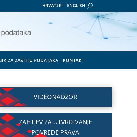
HRVATSKI
ENGLISH
NIK ZA ZAŠTITU PODATAKA
KONTAKT
VIDEONADZOR
ZAHTJEV ZA UTVRĐIVANJE
POVREDE PRAVA