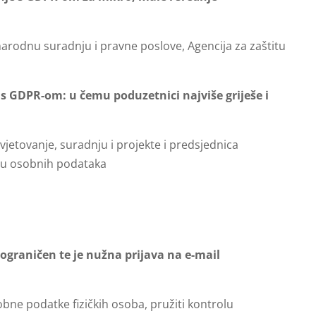
unarodnu suradnju i pravne poslove, Agencija za zaštitu
 s GDPR-om: u čemu poduzetnici najviše griješe i
avjetovanje, suradnju i projekte i predsjednica
titu osobnih podataka
 ograničen te je nužna prijava na e-mail
sobne podatke fizičkih osoba, pružiti kontrolu