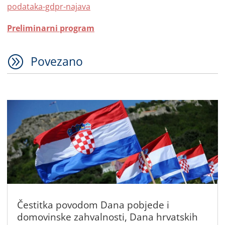
podataka-gdpr-najava
Preliminarni program
A
Povezano
Čestitka povodom Dana pobjede i
domovinske zahvalnosti, Dana hrvatskih