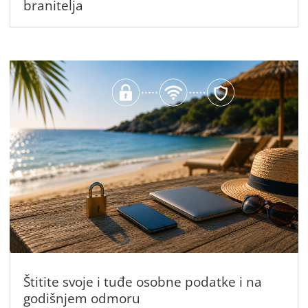
branitelja
Štitite svoje i tuđe osobne podatke i na
godišnjem odmoru