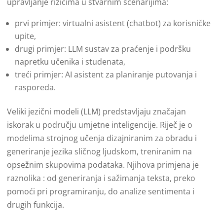
upravljanje rizicima u stvarnim scenarijima:
prvi primjer: virtualni asistent (chatbot) za korisničke
upite,
drugi primjer: LLM sustav za praćenje i podršku
napretku učenika i studenata,
treći primjer: AI asistent za planiranje putovanja i
rasporeda.
Veliki jezični modeli (LLM) predstavljaju značajan
iskorak u području umjetne inteligencije. Riječ je o
modelima strojnog učenja dizajniranim za obradu i
generiranje jezika sličnog ljudskom, treniranim na
opsežnim skupovima podataka. Njihova primjena je
raznolika : od generiranja i sažimanja teksta, preko
pomoći pri programiranju, do analize sentimenta i
drugih funkcija.