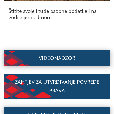
Štitite svoje i tuđe osobne podatke i na
godišnjem odmoru
VIDEONADZOR
ZAHTJEV ZA UTVRĐIVANJE POVREDE
PRAVA