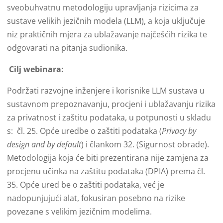
sveobuhvatnu metodologiju upravljanja rizicima za
sustave velikih jezičnih modela (LLM), a koja uključuje
niz praktičnih mjera za ublažavanje najčešćih rizika te
odgovarati na pitanja sudionika.
Cilj webinara:
Podržati razvojne inženjere i korisnike LLM sustava u
sustavnom prepoznavanju, procjeni i ublažavanju rizika
za privatnost i zaštitu podataka, u potpunosti u skladu
s: čl. 25. Opće uredbe o zaštiti podataka (
Privacy by
design and by default
) i člankom 32. (Sigurnost obrade).
Metodologija koja će biti prezentirana nije zamjena za
procjenu učinka na zaštitu podataka (DPIA) prema čl.
35. Opće ured be o zaštiti podataka, već je
nadopunjujući alat, fokusiran posebno na rizike
povezane s velikim jezičnim modelima.