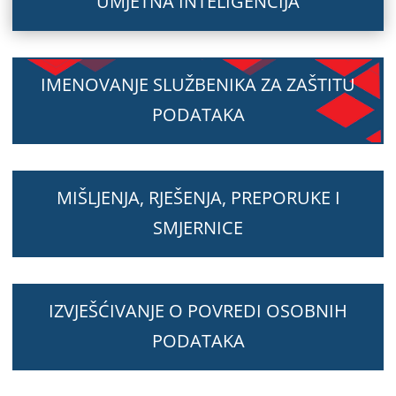
UMJETNA INTELIGENCIJA
IMENOVANJE SLUŽBENIKA ZA ZAŠTITU
PODATAKA
MIŠLJENJA, RJEŠENJA, PREPORUKE I
SMJERNICE
IZVJEŠĆIVANJE O POVREDI OSOBNIH
PODATAKA