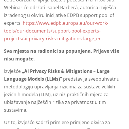
Webinar će održati Isabel Barberá, autorica izvješća
izrađenog u okviru inicijative EDPB support pool of
experts:
https://www.edpb.europa.eu/our-work-
tools/our-documents/support-pool-experts-
projects/ai-privacy-risks-mitigations-large_en
.
Sva mjesta na radionici su popunjena. Prijave više
nisu moguće.
Izvješće
„AI Privacy Risks & Mitigations – Large
Language Models (LLMs)”
predstavlja sveobuhvatnu
metodologiju upravljanja rizicima za sustave velikih
jezičnih modela (LLM), uz niz praktičnih mjera za
ublažavanje najčešćih rizika za privatnost u tim
sustavima.
Uz to, izvješće sadrži primjere primjene okvira za