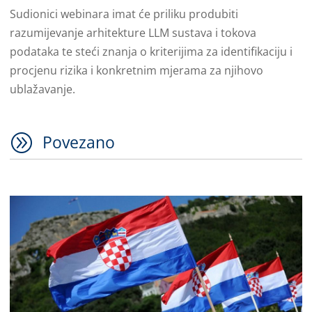
Sudionici webinara imat će priliku produbiti
razumijevanje arhitekture LLM sustava i tokova
podataka te steći znanja o kriterijima za identifikaciju i
procjenu rizika i konkretnim mjerama za njihovo
ublažavanje.
A
Povezano