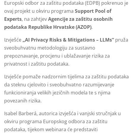
Europski odbor za zaštitu podataka (EDPB) pokrenuo je
ovaj projekt u okviru programa
Support Pool of
Experts
, na zahtjev
Agencije za zaštitu osobnih
podataka Republike Hrvatske (AZOP)
.
Izvješće
„AI Privacy Risks & Mitigations – LLMs”
pruža
sveobuhvatnu metodologiju za sustavno
prepoznavanje, procjenu i ublažavanje rizika za
privatnost i zaštitu podataka.
Izvješće pomaže nadzornim tijelima za zaštitu podataka
da steknu cjelovito i sveobuhvatno razumijevanje
funkcioniranja velikih jezičnih modela te s njima
povezanih rizika.
Isabel Barberá, autorica izvješća i vanjski stručnjak u
okviru programa Europskog odbora za zaštitu
podataka, tijekom webinara će predstaviti