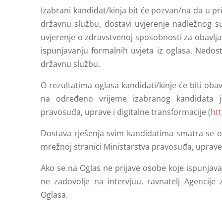
Izabrani kandidat/kinja bit će pozvan/na da u p
državnu službu, dostavi uvjerenje nadležnog s
uvjerenje o zdravstvenoj sposobnosti za obavlja
ispunjavanju formalnih uvjeta iz oglasa. Nedos
državnu službu.
O rezultatima oglasa kandidati/kinje će biti ob
na određeno vrijeme izabranog kandidata j
pravosuđa, uprave i digitalne transformacije (
ht
Dostava rješenja svim kandidatima smatra se
mrežnoj stranici Ministarstva pravosuđa, uprave i
Ako se na Oglas ne prijave osobe koje ispunjava
ne zadovolje na intervjuu, ravnatelj Agencije
Oglasa.