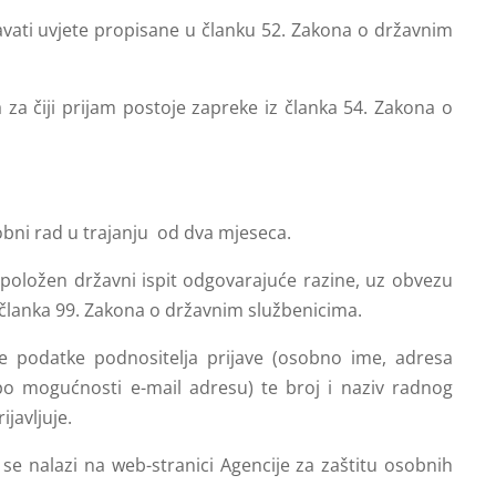
vati uvjete propisane u članku 52. Zakona o državnim
za čiji prijam postoje zapreke iz članka 54. Zakona o
bni rad u trajanju od dva mjeseca.
 položen državni ispit odgovarajuće razine, uz obvezu
članka 99. Zakona o državnim službenicima.
ne podatke podnositelja prijave (osobno ime, adresa
po mogućnosti e-mail adresu) te broj i naziv radnog
ijavljuje.
 se nalazi na web-stranici Agencije za zaštitu osobnih