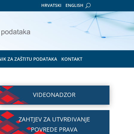
HRVATSKI
ENGLISH
NIK ZA ZAŠTITU PODATAKA
KONTAKT
VIDEONADZOR
ZAHTJEV ZA UTVRĐIVANJE
POVREDE PRAVA