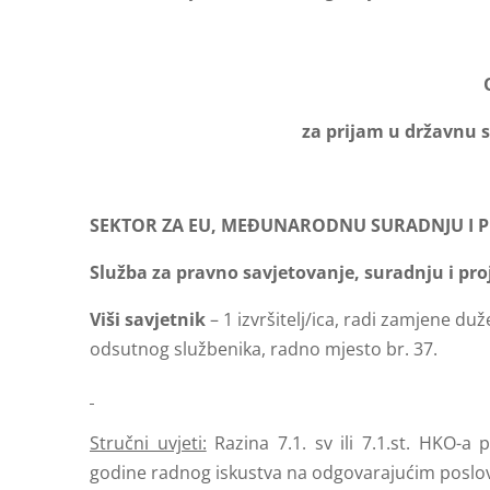
za prijam u državnu 
SEKTOR ZA EU, MEĐUNARODNU SURADNJU I 
Služba za pravno savjetovanje, suradnju i pro
Viši savjetnik
– 1 izvršitelj/ica, radi zamjene d
odsutnog službenika, radno mjesto br. 37.
Stručni uvjeti:
Razina 7.1. sv ili 7.1.st. HKO-a
godine radnog iskustva na odgovarajućim poslovim