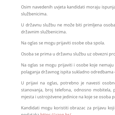
Osim navedenih uvjeta kandidati moraju ispunja
službenicima.
U državnu službu ne može biti primljena osoba 
državnim službenicima.
Na oglas se mogu prijaviti osobe oba spola.
Osoba se prima u državnu službu uz obvezni pro
Na oglas se mogu prijaviti i osobe koje nemaju
polaganja državnog ispita sukladno odredbama 
U prijavi na oglas, potrebno je navesti osob
stanovanja, broj telefona, odnosno mobitela, 
mjesta i ustrojstvene jedinice na koje se osoba pr
Kandidati mogu koristiti obrazac za prijavu koji
podataka
https://azop.hr/
.