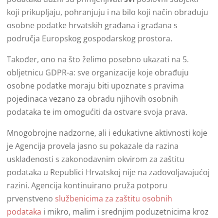
koji prikupljaju, pohranjuju i na bilo koji način obrađuju
osobne podatke hrvatskih građana i građana s
područja Europskog gospodarskog prostora.
Također, ono na što želimo posebno ukazati na 5.
obljetnicu GDPR-a: sve organizacije koje obrađuju
osobne podatke moraju biti upoznate s pravima
pojedinaca vezano za obradu njihovih osobnih
podataka te im omogućiti da ostvare svoja prava.
Mnogobrojne nadzorne, ali i edukativne aktivnosti koje
je Agencija provela jasno su pokazale da razina
usklađenosti s zakonodavnim okvirom za zaštitu
podataka u Republici Hrvatskoj nije na zadovoljavajućoj
razini. Agencija kontinuirano pruža potporu
prvenstveno
službenicima za zaštitu osobnih
podataka
i mikro, malim i srednjim poduzetnicima kroz