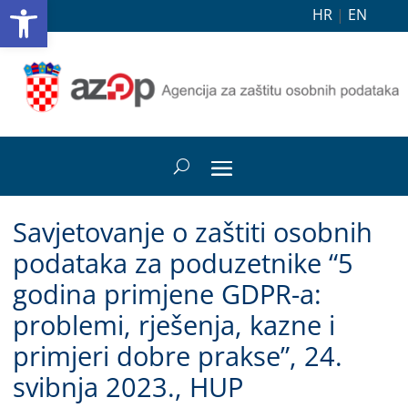
Open toolbar
HR
|
EN
Savjetovanje o zaštiti osobnih
podataka za poduzetnike “5
godina primjene GDPR-a:
problemi, rješenja, kazne i
primjeri dobre prakse”, 24.
svibnja 2023., HUP