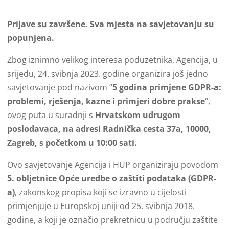
Prijave su završene. Sva mjesta na savjetovanju su
popunjena.
Zbog iznimno velikog interesa poduzetnika, Agencija, u
srijedu, 24. svibnja 2023. godine organizira još jedno
savjetovanje pod nazivom “
5 godina primjene GDPR-a:
problemi, rješenja, kazne i primjeri dobre prakse
“,
ovog puta u suradnji s
Hrvatskom udrugom
poslodavaca, na adresi Radnička cesta 37a, 10000,
Zagreb, s početkom u 10:00 sati.
Ovo savjetovanje Agencija i HUP organiziraju povodom
5. obljetnice Opće uredbe o zaštiti podataka (GDPR-
a)
, zakonskog propisa koji se izravno u cijelosti
primjenjuje u Europskoj uniji od 25. svibnja 2018.
godine, a koji je označio prekretnicu u području zaštite