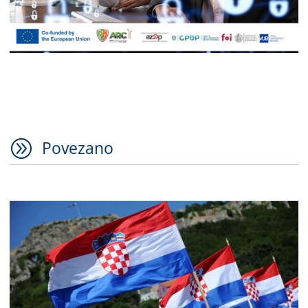
A
Povezano