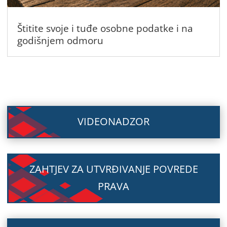
Štitite svoje i tuđe osobne podatke i na
godišnjem odmoru
VIDEONADZOR
ZAHTJEV ZA UTVRĐIVANJE POVREDE
PRAVA