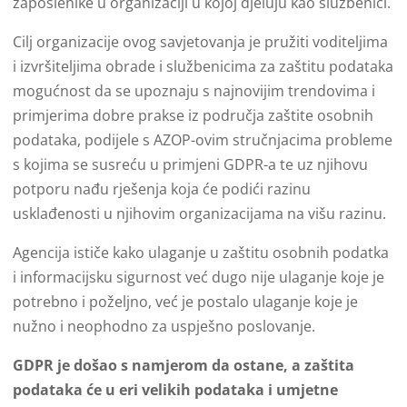
zaposlenike u organizaciji u kojoj djeluju kao službenici.
Cilj organizacije ovog savjetovanja je pružiti voditeljima
i izvršiteljima obrade i službenicima za zaštitu podataka
mogućnost da se upoznaju s najnovijim trendovima i
primjerima dobre prakse iz područja zaštite osobnih
podataka, podijele s AZOP-ovim stručnjacima probleme
s kojima se susreću u primjeni GDPR-a te uz njihovu
potporu nađu rješenja koja će podići razinu
usklađenosti u njihovim organizacijama na višu razinu.
Agencija ističe kako ulaganje u zaštitu osobnih podatka
i informacijsku sigurnost već dugo nije ulaganje koje je
potrebno i poželjno, već je postalo ulaganje koje je
nužno i neophodno za uspješno poslovanje.
GDPR je došao s namjerom da ostane, a zaštita
podataka će u eri velikih podataka i umjetne