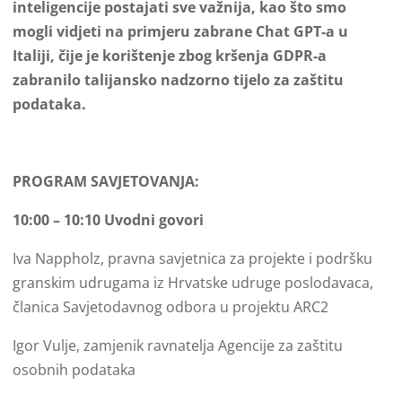
inteligencije postajati sve važnija, kao što smo
mogli vidjeti na primjeru zabrane Chat GPT-a u
Italiji, čije je korištenje zbog kršenja GDPR-a
zabranilo talijansko nadzorno tijelo za zaštitu
podataka.
PROGRAM SAVJETOVANJA:
10:00 – 10:10 Uvodni govori
Iva Nappholz, pravna savjetnica za projekte i podršku
granskim udrugama iz Hrvatske udruge poslodavaca,
članica Savjetodavnog odbora u projektu ARC2
Igor Vulje, zamjenik ravnatelja Agencije za zaštitu
osobnih podataka