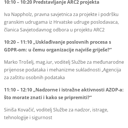
10:10 – 10:20 Predstavljanje ARC2 projekta
Iva Nappholz, pravna savjetnica za projekte i podršku
granskim udrugama iz Hrvatske udruge poslodavaca,
članica Savjetodavnog odbora u projektu ARC2
10:20 – 11:10 „Usklađivanje poslovnih procesa s
GDPR-om: u čemu organizacije najviše griješe?“
Marko Trošelj, mag.iur, voditelj Službe za međunarodne
prijenose podataka i mehanizme sukladnosti
,
Agencija
za zaštitu osobnih podataka
11:10 – 12:10 „Nadzorne i istražne aktivnosti AZOP-a:
što morate znati i kako se pripremiti?“
Siniša Kovačić, voditelj Službe za nadzor, istrage,
tehnologije i sigurnost