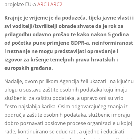
projekte EU-a
ARC i ARC2.
Krajnje je vrijeme je da poduzeća, tijela javne vlasti i
svi voditelji/izvršitelji obrade shvate da je rok za
prilagodbu odavno prošao te kako nakon 5 godina
od početka pune primjene GDPR-a, neinformiranost
i neznanje ne mogu predstavljati opravdanje i
izgovor za kršenje temeljnih prava hrvatskih i
europskih građana.
Nadalje, ovom prilikom Agencija želi ukazati i na ključnu
ulogu u sustavu zaštite osobnih podataka koju imaju
službenici za zaštitu podataka, a upravo oni su vrlo
često najslabija karika. Osim odgovarajućeg znanja iz
područja zaštite osobnih podataka, službenici moraju
dobro poznavati poslovne procese organizacije u kojoj
rade, kontinuirano se educirati, a ujedno i educirati