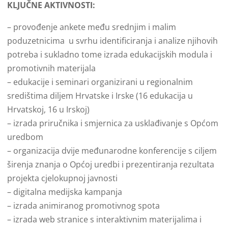
KLJUČNE AKTIVNOSTI:
– provođenje ankete među srednjim i malim
poduzetnicima u svrhu identificiranja i analize njihovih
potreba i sukladno tome izrada edukacijskih modula i
promotivnih materijala
– edukacije i seminari organizirani u regionalnim
središtima diljem Hrvatske i Irske (16 edukacija u
Hrvatskoj, 16 u Irskoj)
– izrada priručnika i smjernica za usklađivanje s Općom
uredbom
– organizacija dvije međunarodne konferencije s ciljem
širenja znanja o Općoj uredbi i prezentiranja rezultata
projekta cjelokupnoj javnosti
– digitalna medijska kampanja
– izrada animiranog promotivnog spota
– izrada web stranice s interaktivnim materijalima i