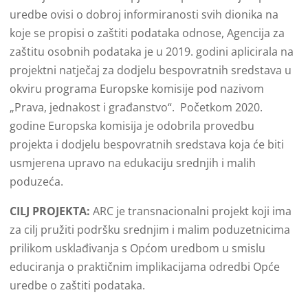
uredbe ovisi o dobroj informiranosti svih dionika na
koje se propisi o zaštiti podataka odnose, Agencija za
zaštitu osobnih podataka je u 2019. godini aplicirala na
projektni natječaj za dodjelu bespovratnih sredstava u
okviru programa Europske komisije pod nazivom
„Prava, jednakost i građanstvo“. Početkom 2020.
godine Europska komisija je odobrila provedbu
projekta i dodjelu bespovratnih sredstava koja će biti
usmjerena upravo na edukaciju srednjih i malih
poduzeća.
CILJ PROJEKTA:
ARC je transnacionalni projekt koji ima
za cilj pružiti podršku srednjim i malim poduzetnicima
prilikom usklađivanja s Općom uredbom u smislu
educiranja o praktičnim implikacijama odredbi Opće
uredbe o zaštiti podataka.