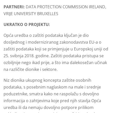
PARTNERI:
DATA PROTECTION COMMISSION IRELAND,
VRIJE UNIVERSITY BRUXELLES
UKRATKO O PROJEKTU:
Opća uredba o zaštiti podataka ključan je dio
dosljednog i moderniziranog zakonodavstva EU-a o
zaštiti podataka koji se primjenjuje u Europskoj uniji od
25. svibnja 2018. godine. Zaštiti podataka pristupa se
ozbiljnije nego ikad prije, a što ima dalekosežan učinak
na različite dionike i sektore.
Niz dionika ukupnog koncepta zaštite osobnih
podataka, s posebnim naglaskom na male i srednje
poduzetnike, smatra kako ne raspolažu s dovoljno
informacija o zahtjevima koje pred njih stavlja Opća
uredba ili da nemaju dovoljno potpore prilikom