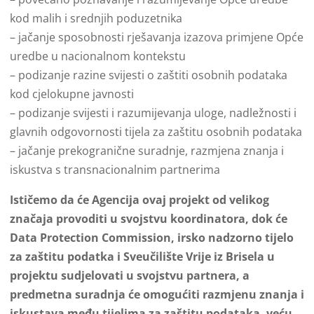
kod malih i srednjih poduzetnika
– jačanje sposobnosti rješavanja izazova primjene Opće
uredbe u nacionalnom kontekstu
– podizanje razine svijesti o zaštiti osobnih podataka
kod cjelokupne javnosti
– podizanje svijesti i razumijevanja uloge, nadležnosti i
glavnih odgovornosti tijela za zaštitu osobnih podataka
– jačanje prekogranične suradnje, razmjena znanja i
iskustva s transnacionalnim partnerima
Ističemo da će Agencija ovaj projekt od velikog
značaja provoditi u svojstvu koordinatora, dok će
Data Protection Commission, irsko nadzorno tijelo
za zaštitu podatka i Sveučilište Vrije iz Brisela u
projektu sudjelovati u svojstvu partnera, a
predmetna suradnja će omogućiti razmjenu znanja i
iskustava među tijelima za zaštitu podataka, veću