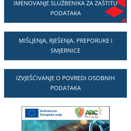
IMENOVANJE SLUŽBENIKA ZA ZAŠTITU
PODATAKA
MIŠLJENJA, RJEŠENJA, PREPORUKE I
SMJERNICE
IZVJEŠĆIVANJE O POVREDI OSOBNIH
PODATAKA