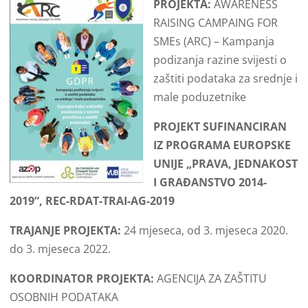
PROJEKTA:
AWARENESS
RAISING CAMPAING FOR
SMEs (ARC) – Kampanja
podizanja razine svijesti o
zaštiti podataka za srednje i
male poduzetnike
PROJEKT SUFINANCIRAN
IZ PROGRAMA EUROPSKE
UNIJE „PRAVA, JEDNAKOST
I GRAĐANSTVO 2014-
2019“, REC-RDAT-TRAI-AG-2019
TRAJANJE PROJEKTA:
24 mjeseca, od 3. mjeseca 2020.
do 3. mjeseca 2022.
KOORDINATOR PROJEKTA:
AGENCIJA ZA ZAŠTITU
OSOBNIH PODATAKA