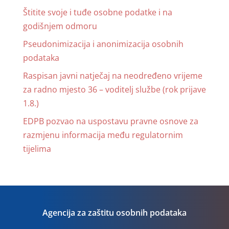
Štitite svoje i tuđe osobne podatke i na
godišnjem odmoru
Pseudonimizacija i anonimizacija osobnih
podataka
Raspisan javni natječaj na neodređeno vrijeme
za radno mjesto 36 – voditelj službe (rok prijave
1.8.)
EDPB pozvao na uspostavu pravne osnove za
razmjenu informacija među regulatornim
tijelima
Agencija za zaštitu osobnih podataka