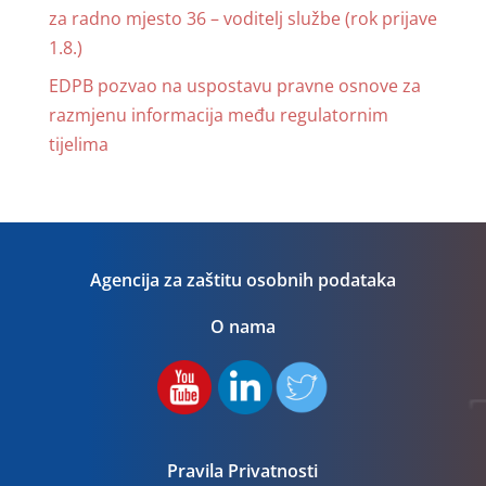
za radno mjesto 36 – voditelj službe (rok prijave
1.8.)
EDPB pozvao na uspostavu pravne osnove za
razmjenu informacija među regulatornim
tijelima
Agencija za zaštitu osobnih podataka
O nama
Pravila Privatnosti