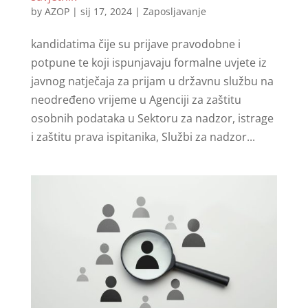
by
AZOP
|
sij 17, 2024
|
Zaposljavanje
kandidatima čije su prijave pravodobne i
potpune te koji ispunjavaju formalne uvjete iz
javnog natječaja za prijam u državnu službu na
neodređeno vrijeme u Agenciji za zaštitu
osobnih podataka u Sektoru za nadzor, istrage
i zaštitu prava ispitanika, Službi za nadzor...