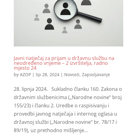
Javni natječaj za prijam u državnu službu na
neodređeno vrijeme – 2 izvršitelja, radno
mjesto 24
by
AZOP
|
lip 28, 2024
|
Novosti
,
Zaposljavanje
28. lipnja 2024. Sukladno članku 160. Zakona o
državnim službenicima („Narodne novine“ broj
155/23) i članku 2. Uredbe o raspisivanju i
provedbi javnog natječaja i internog oglasa u
državnoj službi („Narodne novine“ br. 78/17 i
89/19), uz prethodno mišljenje...