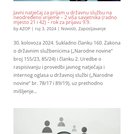
Javni natječaj za prijam u državnu službu na
neodređeno vrijeme – 2 viša savjetnika (radno
mjesto 21 i 42) – rok za prijavu 9.9.
by
AZOP
|
ruj 3, 2024
|
Novosti
,
Zaposljavanje
30. kolovoza 2024. Sukladno članku 160. Zakona
o državnim službenicima („Narodne novine“
broj 155/23, 85/24) i članku 2. Uredbe o
raspisivanju i provedbi javnog natječaja i
internog oglasa u državnoj službi („Narodne
novine“ br. 78/17 i 89/19), uz prethodno
mišljenje...