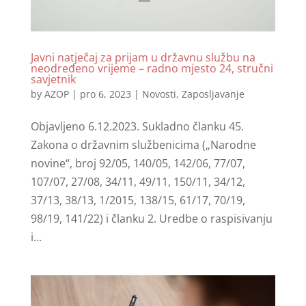
Javni natječaj za prijam u državnu službu na
neodređeno vrijeme – radno mjesto 24, stručni
savjetnik
by
AZOP
|
pro 6, 2023
|
Novosti
,
Zaposljavanje
Objavljeno 6.12.2023. Sukladno članku 45.
Zakona o državnim službenicima („Narodne
novine“, broj 92/05, 140/05, 142/06, 77/07,
107/07, 27/08, 34/11, 49/11, 150/11, 34/12,
37/13, 38/13, 1/2015, 138/15, 61/17, 70/19,
98/19, 141/22) i članku 2. Uredbe o raspisivanju
i...