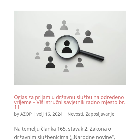
Oglas za prijam u državnu službu na određeno
vrijeme – Viši stručni savjetnik radno mjesto br.
11
by
AZOP
|
velj 16, 2024
|
Novosti
,
Zaposljavanje
Na temelju članka 165. stavak 2. Zakona o
državnim službenicima (,,Narodne novine“,