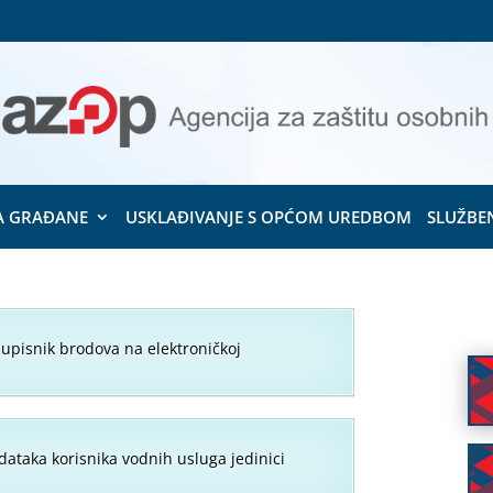
A GRAĐANE
USKLAĐIVANJE S OPĆOM UREDBOM
SLUŽBE
 upisnik brodova na elektroničkoj
dataka korisnika vodnih usluga jedinici