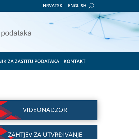
HRVATSKI
ENGLISH
NIK ZA ZAŠTITU PODATAKA
KONTAKT
VIDEONADZOR
ZAHTJEV ZA UTVRĐIVANJE