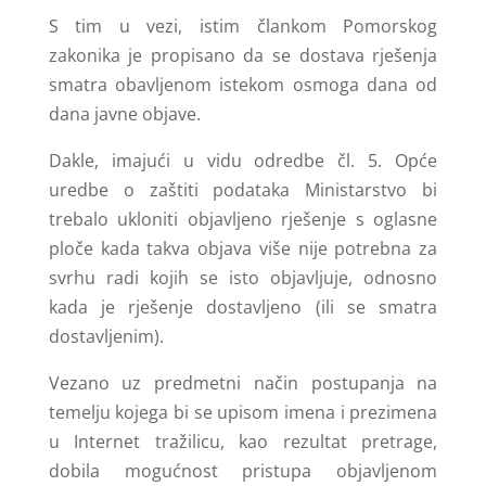
S tim u vezi, istim člankom Pomorskog
zakonika je propisano da se dostava rješenja
smatra obavljenom istekom osmoga dana od
dana javne objave.
Dakle, imajući u vidu odredbe čl. 5. Opće
uredbe o zaštiti podataka Ministarstvo bi
trebalo ukloniti objavljeno rješenje s oglasne
ploče kada takva objava više nije potrebna za
svrhu radi kojih se isto objavljuje, odnosno
kada je rješenje dostavljeno (ili se smatra
dostavljenim).
Vezano uz predmetni način postupanja na
temelju kojega bi se upisom imena i prezimena
u Internet tražilicu, kao rezultat pretrage,
dobila mogućnost pristupa objavljenom