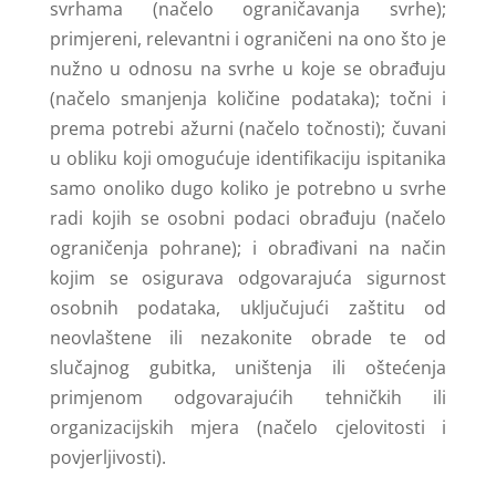
svrhama (načelo ograničavanja svrhe);
primjereni, relevantni i ograničeni na ono što je
nužno u odnosu na svrhe u koje se obrađuju
(načelo smanjenja količine podataka); točni i
prema potrebi ažurni (načelo točnosti); čuvani
u obliku koji omogućuje identifikaciju ispitanika
samo onoliko dugo koliko je potrebno u svrhe
radi kojih se osobni podaci obrađuju (načelo
ograničenja pohrane); i obrađivani na način
kojim se osigurava odgovarajuća sigurnost
osobnih podataka, uključujući zaštitu od
neovlaštene ili nezakonite obrade te od
slučajnog gubitka, uništenja ili oštećenja
primjenom odgovarajućih tehničkih ili
organizacijskih mjera (načelo cjelovitosti i
povjerljivosti).