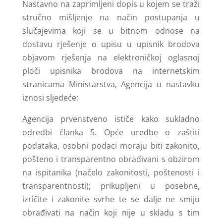
Nastavno na zaprimljeni dopis u kojem se traži
stručno mišljenje na način postupanja u
slučajevima koji se u bitnom odnose na
dostavu rješenje o upisu u upisnik brodova
objavom rješenja na elektroničkoj oglasnoj
ploči upisnika brodova na internetskim
stranicama Ministarstva, Agencija u nastavku
iznosi sljedeće:
Agencija prvenstveno ističe kako sukladno
odredbi članka 5. Opće uredbe o zaštiti
podataka, osobni podaci moraju biti zakonito,
pošteno i transparentno obrađivani s obzirom
na ispitanika (načelo zakonitosti, poštenosti i
transparentnosti); prikupljeni u posebne,
izričite i zakonite svrhe te se dalje ne smiju
obrađivati na način koji nije u skladu s tim