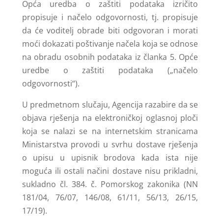
Opća uredba o zaštiti podataka izričito
propisuje i načelo odgovornosti, tj. propisuje
da će voditelj obrade biti odgovoran i morati
moći dokazati poštivanje načela koja se odnose
na obradu osobnih podataka iz članka 5. Opće
uredbe o zaštiti podataka („načelo
odgovornosti“).
U predmetnom slučaju, Agencija razabire da se
objava rješenja na elektroničkoj oglasnoj ploči
koja se nalazi se na internetskim stranicama
Ministarstva provodi u svrhu dostave rješenja
o upisu u upisnik brodova kada ista nije
moguća ili ostali načini dostave nisu prikladni,
sukladno čl. 384. č. Pomorskog zakonika (NN
181/04, 76/07, 146/08, 61/11, 56/13, 26/15,
17/19).