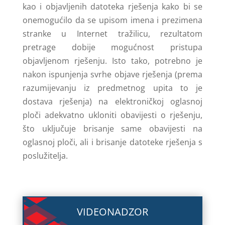
kao i objavljenih datoteka rješenja kako bi se
onemogućilo da se upisom imena i prezimena
stranke u Internet tražilicu, rezultatom
pretrage dobije mogućnost pristupa
objavljenom rješenju. Isto tako, potrebno je
nakon ispunjenja svrhe objave rješenja (prema
razumijevanju iz predmetnog upita to je
dostava rješenja) na elektroničkoj oglasnoj
ploči adekvatno ukloniti obavijesti o rješenju,
što uključuje brisanje same obavijesti na
oglasnoj ploči, ali i brisanje datoteke rješenja s
poslužitelja.
VIDEONADZOR