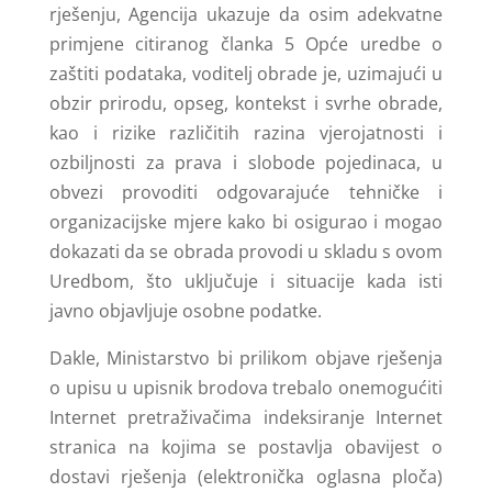
rješenju, Agencija ukazuje da osim adekvatne
primjene citiranog članka 5 Opće uredbe o
zaštiti podataka, voditelj obrade je, uzimajući u
obzir prirodu, opseg, kontekst i svrhe obrade,
kao i rizike različitih razina vjerojatnosti i
ozbiljnosti za prava i slobode pojedinaca, u
obvezi provoditi odgovarajuće tehničke i
organizacijske mjere kako bi osigurao i mogao
dokazati da se obrada provodi u skladu s ovom
Uredbom, što uključuje i situacije kada isti
javno objavljuje osobne podatke.
Dakle, Ministarstvo bi prilikom objave rješenja
o upisu u upisnik brodova trebalo onemogućiti
Internet pretraživačima indeksiranje Internet
stranica na kojima se postavlja obavijest o
dostavi rješenja (elektronička oglasna ploča)