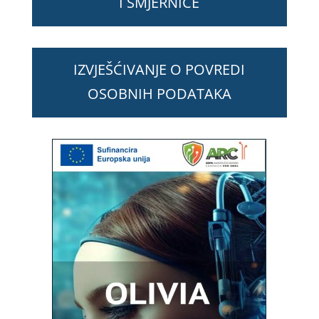
I SMJERNICE
IZVJEŠĆIVANJE O POVREDI
OSOBNIH PODATAKA