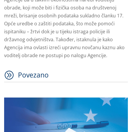
obrade, koji može biti i fizička osoba na društvenoj
mreži, brisanje osobnih podataka sukladno članku 17.
Opće uredbe o zaštiti podataka, što može pomoći
ispitaniku – žrtvi dok je u tijeku istraga policije ili
državnog odvjetništva. Također, istaknula je kako
Agencija ima ovlasti izreći upravnu novčanu kaznu ako
voditelj obrade ne postupi po nalogu Agencije.
A
Povezano