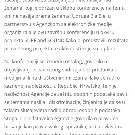
ženama’ koji je održan u sklopu konferencije na temu
online nasilja prema ženama. Udruga B.a.B.e. u
partnerstvu s Agencijom za elektroničke medije
organizirala je ovu završnu konferenciju u okviru
projekta SURF and SOUND kako bi predstavili rezultate
provedenog projekta te aktivnosti koje su u planu.
Na konferenciji se, između ostalog, govorilo o
objavljivanju eksplicitnog sadržaja bez pristanka u
medijima ili na društvenim mrežama. Iako se radi o
kaznenoj nadležnosti u Republici Hrvatskoj te nije
nadležnost Agencije za zaštitu osobnih podataka baviti
se temama nasilja i diskriminacije, činjenica je da se u
takvim slučajevima radi o obradi osobnih podataka.
Stoga je predstavnica Agencije govorila o pravu na
brisanje kao pravu svakog ispitanika, ali i o ovlastima
Agencije da u takvim okolnostima naredi voditelju