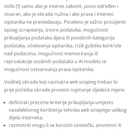
točki (f) samo ako je interes zakonit, jasno određen i
stvaran, ako je obrada nužna i ako prava i interesi
ispitanika ne prevladavaju. Posebno je važno procijeniti
opseg scrapeanja, izvore podataka, mogućnost
prikupljanja podataka djece ili posebnih kategorija
podataka, očekivanja ispitanika, rizik gubitka kontrole
nad podacima, mogućnost memoriranja ili
reprodukcije osobnih podataka u AI modelu te
mogućnost ostvarivanja prava ispitanika.
Voditelj obrade koji razmatra
web scraping
trebao bi
prije početka obrade provesti najmanje sljedeće mjere:
definirati precizne kriterije prikupljanja umjesto
neselektivnog korištenja tehnika
web scrapinga
velikog
dijela interneta;
razmotriti mogu li se koristiti sintetički, anonimni ili