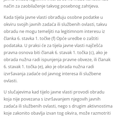
način za zaobilaženje takvog posebnog zahtjeva.
Kada tijela javne vlasti obrađuju osobne podatke u
okviru svojih javnih zadaća ili službenih ovlasti, takvu
obradu ne mogu temeljiti na legitimnom interesu iz
članka 6. stavka 1. točke (f) Opće uredbe o zaštiti
podataka. U praksi će za tijela javne vlasti najčešća
pravna osnova biti članak 6. stavak 1. točka (c), ako je
obrada nužna radi ispunjenja pravne obveze, ili članak
6. stavak 1. točka (e), ako je obrada nužna radi
izvršavanja zadaće od javnog interesa ili službene
ovlasti.
U slučajevima kad tijelo javne vlasti provodi obradu
koja nije povezana s izvršavanjem njegovih javnih
zadaća ili službenih ovlasti, nego s drugim aktivnostima
koje zakonito obavlja izvan tog okvira, može razmotriti