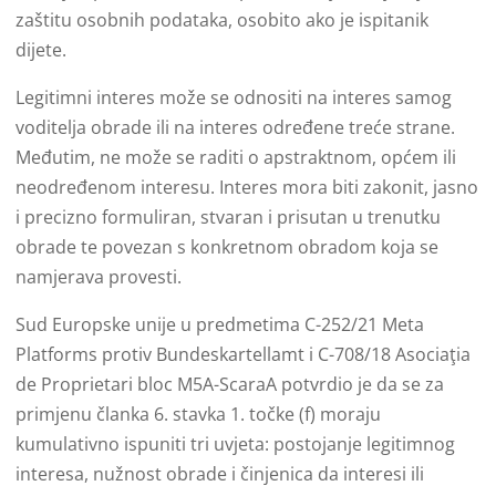
zaštitu osobnih podataka, osobito ako je ispitanik
dijete.
Legitimni interes može se odnositi na interes samog
voditelja obrade ili na interes određene treće strane.
Međutim, ne može se raditi o apstraktnom, općem ili
neodređenom interesu. Interes mora biti zakonit, jasno
i precizno formuliran, stvaran i prisutan u trenutku
obrade te povezan s konkretnom obradom koja se
namjerava provesti.
Sud Europske unije u predmetima C-252/21 Meta
Platforms protiv Bundeskartellamt i C-708/18 Asociaţia
de Proprietari bloc M5A-ScaraA potvrdio je da se za
primjenu članka 6. stavka 1. točke (f) moraju
kumulativno ispuniti tri uvjeta: postojanje legitimnog
interesa, nužnost obrade i činjenica da interesi ili