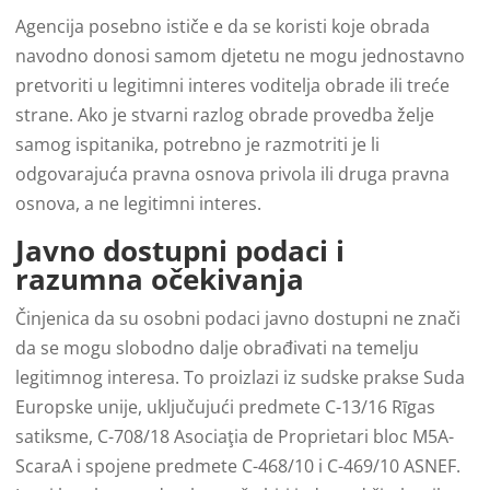
Agencija posebno ističe e da se koristi koje obrada
navodno donosi samom djetetu ne mogu jednostavno
pretvoriti u legitimni interes voditelja obrade ili treće
strane. Ako je stvarni razlog obrade provedba želje
samog ispitanika, potrebno je razmotriti je li
odgovarajuća pravna osnova privola ili druga pravna
osnova, a ne legitimni interes.
Javno dostupni podaci i
razumna očekivanja
Činjenica da su osobni podaci javno dostupni ne znači
da se mogu slobodno dalje obrađivati na temelju
legitimnog interesa. To proizlazi iz sudske prakse Suda
Europske unije, uključujući predmete C-13/16 Rīgas
satiksme, C-708/18 Asociaţia de Proprietari bloc M5A-
ScaraA i spojene predmete C-468/10 i C-469/10 ASNEF.