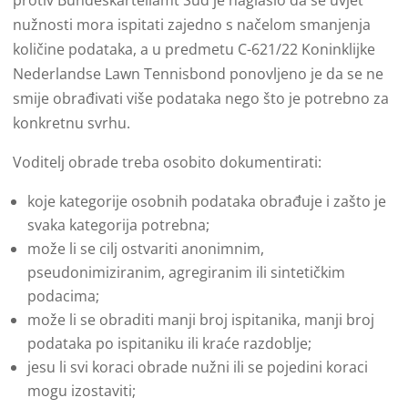
nužnosti mora ispitati zajedno s načelom smanjenja
količine podataka, a u predmetu C-621/22 Koninklijke
Nederlandse Lawn Tennisbond ponovljeno je da se ne
smije obrađivati više podataka nego što je potrebno za
konkretnu svrhu.
Voditelj obrade treba osobito dokumentirati:
koje kategorije osobnih podataka obrađuje i zašto je
svaka kategorija potrebna;
može li se cilj ostvariti anonimnim,
pseudonimiziranim, agregiranim ili sintetičkim
podacima;
može li se obraditi manji broj ispitanika, manji broj
podataka po ispitaniku ili kraće razdoblje;
jesu li svi koraci obrade nužni ili se pojedini koraci
mogu izostaviti;