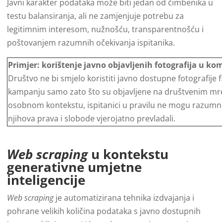
Javni karakter podataka može biti jedan od čimbenika u
testu balansiranja, ali ne zamjenjuje potrebu za
legitimnim interesom, nužnošću, transparentnošću i
poštovanjem razumnih očekivanja ispitanika.
Primjer: korištenje javno objavljenih fotografija u ko
Društvo ne bi smjelo koristiti javno dostupne fotografije f
kampanju samo zato što su objavljene na društvenim mrež
osobnom kontekstu, ispitanici u pravilu ne mogu razumno 
njihova prava i slobode vjerojatno prevladali.
Web scraping
u kontekstu
generativne umjetne
inteligencije
Web scraping
je automatizirana tehnika izdvajanja i
pohrane velikih količina podataka s javno dostupnih