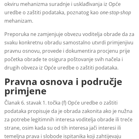
okviru mehanizma suradnje i usklađivanja iz Opće
uredbe o zaštiti podataka, poznatog kao
one-stop-shop
mehanizam.
Preporuka ne zamjenjuje obvezu voditelja obrade da za
svaku konkretnu obradu samostalno utvrdi primjenjivu
pravnu osnovu, provede i dokumentira procjenu prije
početka obrade te osigura poštovanje svih načela i
drugih obveza iz Opće uredbe o zaštiti podataka.
Pravna osnova i područje
primjene
Članak 6. stavak 1. točka (f) Opće uredbe o zaštiti
podataka propisuje da je obrada zakonita ako je nužna
za potrebe legitimnih interesa voditelja obrade ili treće
strane, osim kada su od tih interesa jači interesi ili
temeljna prava i slobode ispitanika koji zahtijevaju