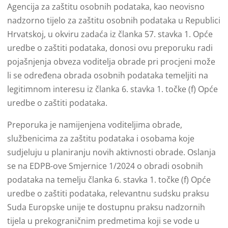
Agencija za zaštitu osobnih podataka, kao neovisno
nadzorno tijelo za zaštitu osobnih podataka u Republici
Hrvatskoj, u okviru zadaća iz članka 57. stavka 1. Opće
uredbe o zaštiti podataka, donosi ovu preporuku radi
pojašnjenja obveza voditelja obrade pri procjeni može
li se određena obrada osobnih podataka temeljiti na
legitimnom interesu iz članka 6. stavka 1. točke (f) Opće
uredbe o zaštiti podataka.
Preporuka je namijenjena voditeljima obrade,
službenicima za zaštitu podataka i osobama koje
sudjeluju u planiranju novih aktivnosti obrade. Oslanja
se na EDPB-ove Smjernice 1/2024 o obradi osobnih
podataka na temelju članka 6. stavka 1. točke (f) Opće
uredbe o zaštiti podataka, relevantnu sudsku praksu
Suda Europske unije te dostupnu praksu nadzornih
tijela u prekograničnim predmetima koji se vode u