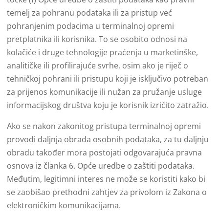
temelj za pohranu podataka ili za pristup već
pohranjenim podacima u terminalnoj opremi
pretplatnika ili korisnika. To se osobito odnosi na
kolačiće i druge tehnologije praćenja u marketinške,
analitičke ili profilirajuće svrhe, osim ako je riječ o
tehničkoj pohrani ili pristupu koji je isključivo potreban
za prijenos komunikacije ili nužan za pružanje usluge
informacijskog društva koju je korisnik izričito zatražio.
Ako se nakon zakonitog pristupa terminalnoj opremi
provodi daljnja obrada osobnih podataka, za tu daljnju
obradu također mora postojati odgovarajuća pravna
osnova iz članka 6. Opće uredbe o zaštiti podataka.
Međutim, legitimni interes ne može se koristiti kako bi
se zaobišao prethodni zahtjev za privolom iz Zakona o
elektroničkim komunikacijama.