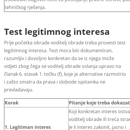
tehničkog rješenja.
Test legitimnog interesa
Prije početka obrade voditelj obrade treba provesti test
legitimnog interesa. Test mora biti dokumentiran,
razumljiv i dovoljno konkretan da se iz njega može
vidjeti zbog čega se voditelj obrade oslanja upravo na
članak 6. stavak 1. točku (f), koje je alternative razmotrio
i zašto smatra da prava i slobode ispitanika ne
prevladavaju.
Korak
Pitanje koje treba dokazat
Koji konkretan interes ostva
voditelj obrade ili treća str
1. Legitiman interes
Je li interes zakonit, jasno i