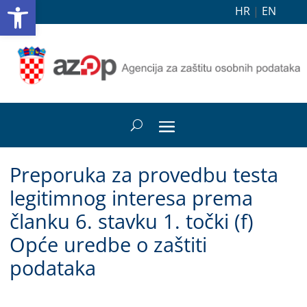
Open toolbar
HR
|
EN
Preporuka za provedbu testa
legitimnog interesa prema
članku 6. stavku 1. točki (f)
Opće uredbe o zaštiti
podataka