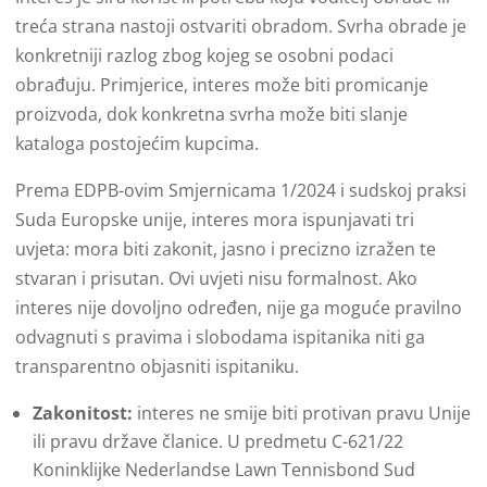
treća strana nastoji ostvariti obradom. Svrha obrade je
konkretniji razlog zbog kojeg se osobni podaci
obrađuju. Primjerice, interes može biti promicanje
proizvoda, dok konkretna svrha može biti slanje
kataloga postojećim kupcima.
Prema EDPB-ovim Smjernicama 1/2024 i sudskoj praksi
Suda Europske unije, interes mora ispunjavati tri
uvjeta: mora biti zakonit, jasno i precizno izražen te
stvaran i prisutan. Ovi uvjeti nisu formalnost. Ako
interes nije dovoljno određen, nije ga moguće pravilno
odvagnuti s pravima i slobodama ispitanika niti ga
transparentno objasniti ispitaniku.
Zakonitost:
interes ne smije biti protivan pravu Unije
ili pravu države članice. U predmetu C-621/22
Koninklijke Nederlandse Lawn Tennisbond Sud