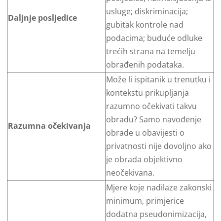
usluge; diskriminacija;
Daljnje posljedice
gubitak kontrole nad
podacima; buduće odluke
trećih strana na temelju
obrađenih podataka.
Može li ispitanik u trenutku i
kontekstu prikupljanja
razumno očekivati takvu
obradu? Samo navođenje
Razumna očekivanja
obrade u obavijesti o
privatnosti nije dovoljno ako
je obrada objektivno
neočekivana.
Mjere koje nadilaze zakonski
minimum, primjerice
dodatna pseudonimizacija,