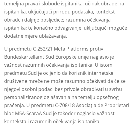
temeljna prava i slobode ispitanika; učinak obrade na
ispitanika, uključujući prirodu podataka, kontekst
obrade i daljnje posljedice; razumna očekivanja
ispitanika; te konačno odvagivanje, uključujući moguće
dodatne mjere ublažavanja.
U predmetu C-252/21 Meta Platforms protiv
Bundeskartellamt Sud Europske unije naglasio je
važnost razumnih očekivanja ispitanika. U istom
predmetu Sud je ocijenio da korisnik internetske
društvene mreže ne može razumno očekivati da će se
njegovi osobni podaci bez privole obrađivati u svrhu
personaliziranog oglašavanja na temelju opsežnog
praćenja. U predmetu C-708/18 Asociaţia de Proprietari
bloc M5A-ScaraA Sud je također naglasio važnost
konteksta i razumnih očekivanja ispitanika.