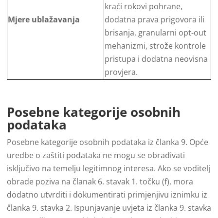
kraći rokovi pohrane,
Mjere ublažavanja
dodatna prava prigovora ili
brisanja, granularni opt-out
mehanizmi, strože kontrole
pristupa i dodatna neovisna
provjera.
Posebne kategorije osobnih
podataka
Posebne kategorije osobnih podataka iz članka 9. Opće
uredbe o zaštiti podataka ne mogu se obrađivati
isključivo na temelju legitimnog interesa. Ako se voditelj
obrade poziva na članak 6. stavak 1. točku (f), mora
dodatno utvrditi i dokumentirati primjenjivu iznimku iz
članka 9. stavka 2. Ispunjavanje uvjeta iz članka 9. stavka