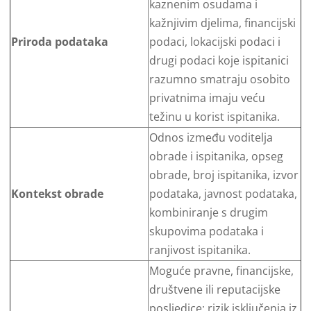
kaznenim osudama i
kažnjivim djelima, financijski
Priroda podataka
podaci, lokacijski podaci i
drugi podaci koje ispitanici
razumno smatraju osobito
privatnima imaju veću
težinu u korist ispitanika.
Odnos između voditelja
obrade i ispitanika, opseg
obrade, broj ispitanika, izvor
Kontekst obrade
podataka, javnost podataka,
kombiniranje s drugim
skupovima podataka i
ranjivost ispitanika.
Moguće pravne, financijske,
društvene ili reputacijske
posljedice; rizik isključenja iz