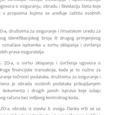
ovora o osiguranju, obradu i likvidaciju šteta koje
du s propisima kojima se uređuje zaštita osobnih
ZO-a, društvima za osiguranje i Hrvatskom uredu za
 identifikacijskog broja ili drugog primjenjivog
 označava ispitanika u svrhu sklapanja i izvršenja
kih prava osiguratelja.
. ZO-a, u svrhu sklapanja i izvršenja ugovora o
 druge financijske transakcije, kada je to nužno za
iguranje točnosti podataka, društvima za osiguranje i
tena je obrada osobnih podataka prikupljanjem
og dokumenta i drugih javnih isprava koje izdaju
nog računa bez vidljivog kontrolnog koda.
ZO-a, obrada iz stavka 6. ovoga članka vrši se uz