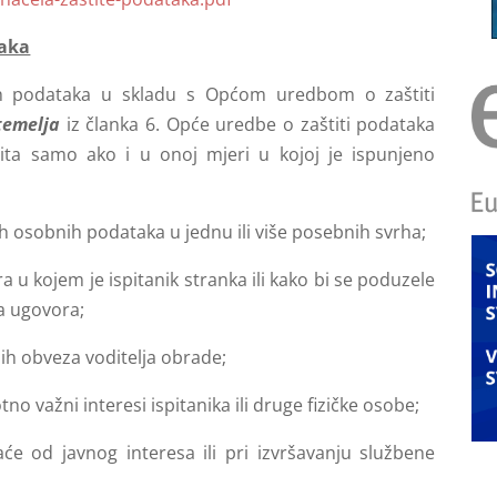
taka
ih podataka u skladu s Općom uredbom o zaštiti
temelja
iz članka 6. Opće uredbe o zaštiti podataka
ita samo ako i u onoj mjeri u kojoj je ispunjeno
jih osobnih podataka u jednu ili više posebnih svrha;
 u kojem je ispitanik stranka ili kako bi se poduzele
ja ugovora;
ih obveza voditelja obrade;
otno važni interesi ispitanika ili druge fizičke osobe;
će od javnog interesa ili pri izvršavanju službene