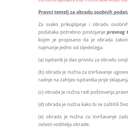
Pravni temelj za obradu osobnih poda
Za svako prikupljanje i obradu osobn
podataka potrebno postojanje
pravnog 
kojim je propisano da je obrada zakon
najmanje jedno od sljedećega:
(a) ispitanik je dao privolu za obradu svo
(b) obrada je nužna za izvršavanje ugovora
radnje na zahtjev ispitanika prije sklapan
(c) obrada je nužna radi poštovanja pravn
(d) obrada je nužna kako bi se zaštitili živ
(e) obrada je nužna za izvršavanje zada
ovlasti voditelja obrade;