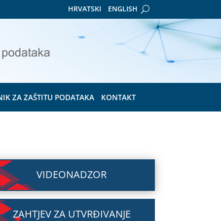
HRVATSKI
ENGLISH
NIK ZA ZAŠTITU PODATAKA
KONTAKT
VIDEONADZOR
ZAHTJEV ZA UTVRĐIVANJE