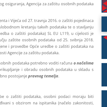
og osiguranja, Agencija za zaštitu osobnih podataka
a i Vijeća od 27. travnja 2016. o zaštiti pojedinaca
lobodnom kretanju takvih podataka te o stavljanju
edba o zaštiti podataka) SL EU L119, u cijelosti je
učju zaštite osobnih podataka od 25. svibnja 2018.
jene i provedbe Opće uredbe o zaštiti podataka na
sti Agencije za zaštitu podataka.
osobnih podataka potrebno voditi računa
o načelima
prikupljanje i obradu osobnih podataka u skladu s
ebno postojanje
pravnog temelja
.
e o zaštiti podataka, osobni podaci moraju biti
ivani s obzirom na ispitanika (načelo zakonitosti,