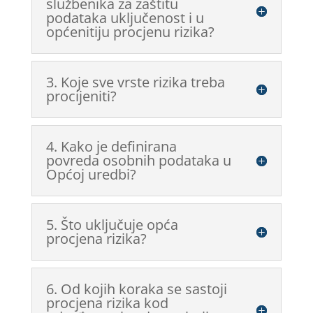
službenika za zaštitu
podataka uključenost i u
općenitiju procjenu rizika?
3. Koje sve vrste rizika treba
procijeniti?
4. Kako je definirana
povreda osobnih podataka u
Općoj uredbi?
5. Što uključuje opća
procjena rizika?
6. Od kojih koraka se sastoji
procjena rizika kod