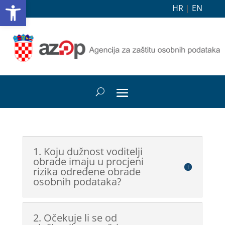
Open toolbar
HR
|
EN
1. Koju dužnost voditelji
obrade imaju u procjeni
rizika određene obrade
osobnih podataka?
2. Očekuje li se od