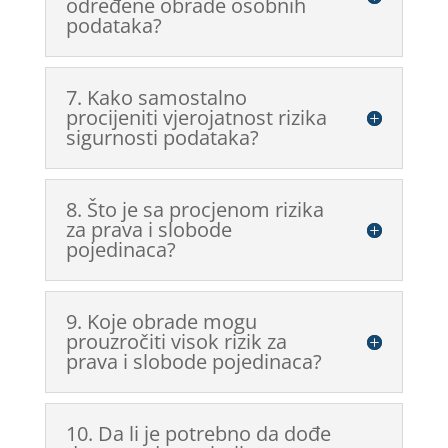
određene obrade osobnih
podataka?
7. Kako samostalno
procijeniti vjerojatnost rizika
sigurnosti podataka?
8. Što je sa procjenom rizika
za prava i slobode
pojedinaca?
9. Koje obrade mogu
prouzročiti visok rizik za
prava i slobode pojedinaca?
10. Da li je potrebno da dođe