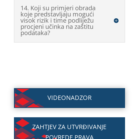
14. Koji su primjeri obrada
koje predstavljaju mogući
visok rizik i time podliježu
procjeni učinka na zaštitu
podataka?
VIDEONADZOR
ZAHTJEV ZA UTVRĐIVANJE
POVREDE PRAVA