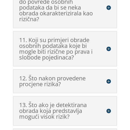
do povrede osobnih
podataka da bi se neka
obrada okarakterizirala kao
rizična?
11. Koji su primjeri obrade
osobnih podataka koje bi
mogle biti rizične po prava i
slobode pojedinaca?
12. Što nakon provedene
procjene rizika?
13. Što ako je detektirana
obrada koja predstavlja
mogući visok rizik?