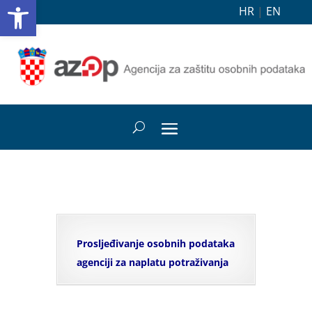
Open toolbar
HR
|
EN
Prosljeđivanje osobnih podataka
agenciji za naplatu potraživanja