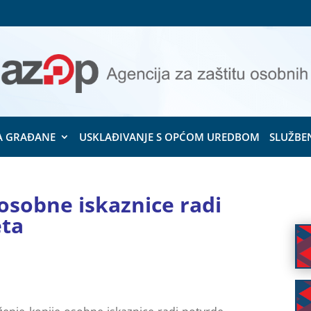
A GRAĐANE
USKLAĐIVANJE S OPĆOM UREDBOM
SLUŽBE
 osobne iskaznice radi
eta