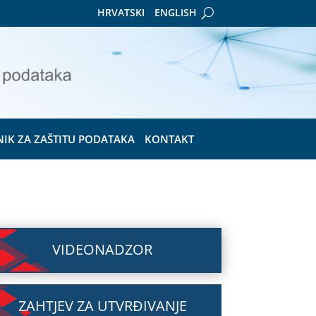
HRVATSKI
ENGLISH
NIK ZA ZAŠTITU PODATAKA
KONTAKT
VIDEONADZOR
ZAHTJEV ZA UTVRĐIVANJE