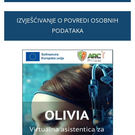
IZVJEŠĆIVANJE O POVREDI OSOBNIH
PODATAKA