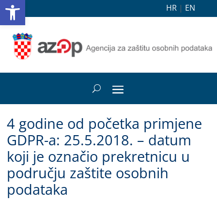
Open toolbar
HR
|
EN
4 godine od početka primjene
GDPR-a: 25.5.2018. – datum
koji je označio prekretnicu u
području zaštite osobnih
podataka