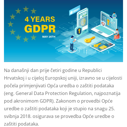
Na današnji dan prije četiri godine u Republici
Hrvatskoj i u cijeloj Europskoj uniji, izravno se u cijelosti
počela primjenjivati Opća uredba o zaštiti podataka
(eng. General Data Protection Regulation, najpoznatija
pod akronimom GDPR). Zakonom o provedbi Opće
uredbe o zaštiti podataka koji je stupio na snagu 25.
svibnja 2018. osigurava se provedba Opće uredbe o
zaštiti podataka.