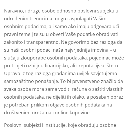
Naravno, i druge osobe odnosno poslovni subjekti u
određenim trenucima mogu raspolagati Vašim
osobnim podacima, ali samo ako imaju odgovarajući
pravni temelj te su u obvezi Vaše podatke obrađivati
zakonito i transparentno. Ne govorimo bez razloga da
su naši osobni podaci naša najvrjednija imovina – u
slučaju zlouporabe osobnih podataka, pojedinac može
pretrpjeti ozbiljnu financijsku, ali i reputacijsku štetu.
Upravo iz tog razloga građanima uvijek savjetujemo
samozaštitno ponašanje. To bi prvenstveno značilo da
svaka osoba mora sama voditi računa o zaštiti vlastitih
osobnih podataka, ne dijeliti ih olako, a poseban oprez
je potreban prilikom objave osobnih podataka na
društvenim mrežama i online kupovine.
Poslovni subjekti i institucije, koje obrađuju osobne