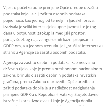
Vijest o početku pune primjene Opće uredbe o zaštiti
podataka kojoj je cilj zaštita osobnih podataka
pojedinaca, kao jednog od temeljnih ljudskih prava,
izazivala je veliki interes cjelokupne javnosti te je tog
dana u potpunosti zaokupila medijski prostor,
ponajviše zbog najave rigoroznih kazni propisanih
GDPR-om, a u jednom trenutku je i „srušila“ internetsku
stranicu Agencije za zaštitu osobnih podataka.
Agencija za zaštitu osobnih podataka, kao neovisno
državno tijelo, koje je prema prethodnom nacionalnom
zakonu brinulo o zaštiti osobnih podataka hrvatskih
građana, prema Zakonu o provedbi Opće uredbe o
zaštiti podataka dobila je u nadležnost nadgledanje
primjene GDPR-a u Republici Hrvatskoj. Savjetodavne,
istražne i korektivne ovlasti koje je Agencija dobila