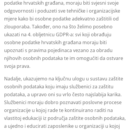
podatke hrvatskih građana, moraju biti svjesni svoje
odgovornosti i poduzeti sve tehničke i organizacijske
mjere kako bi osobne podatke adekvatno zaštitili od
zlouporaba. Također, ono na što želimo posebno
ukazati na 4. obljetnicu GDPR-a: svi koji obrađuju
osobne podatke hrvatskih građana moraju biti
upoznati s pravima pojedinaca vezano za obradu
njihovih osobnih podataka te im omogućiti da ostvare
svoja prava.
Nadalje, ukazujemo na ključnu ulogu u sustavu zaštite
osobnih podataka koju imaju službenici za zaštitu
podataka, a upravo oni su vrlo često najslabija karika.
Službenici moraju dobro poznavati poslovne procese
organizacije u kojoj rade te kontinuirano raditi na
vlastitoj edukaciji iz područja zaštite osobnih podataka,
a ujedno i educirati zaposlenike u organizaciji u kojoj