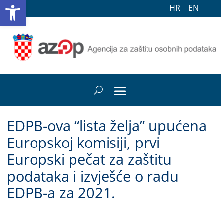
Open toolbar
HR
|
EN
EDPB-ova “lista želja” upućena
Europskoj komisiji, prvi
Europski pečat za zaštitu
podataka i izvješće o radu
EDPB-a za 2021.