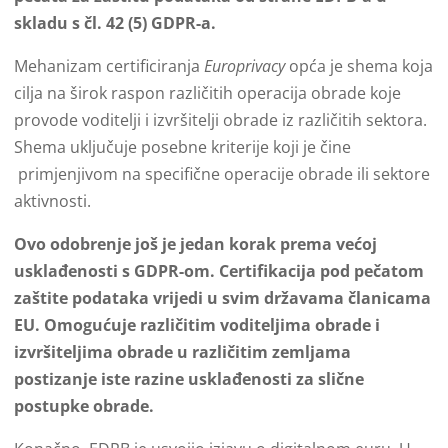
skladu s čl. 42 (5) GDPR-a.
Mehanizam certificiranja
Europrivacy
opća je shema koja
cilja na širok raspon različitih operacija obrade koje
provode voditelji i izvršitelji obrade iz različitih sektora.
Shema uključuje posebne kriterije koji je čine
primjenjivom na specifične operacije obrade ili sektore
aktivnosti.
Ovo odobrenje još je jedan korak prema većoj
usklađenosti s GDPR-om. Certifikacija pod pečatom
zaštite podataka vrijedi u svim državama članicama
EU. Omogućuje različitim voditeljima obrade i
izvršiteljima obrade u različitim zemljama
postizanje iste razine usklađenosti za slične
postupke obrade.