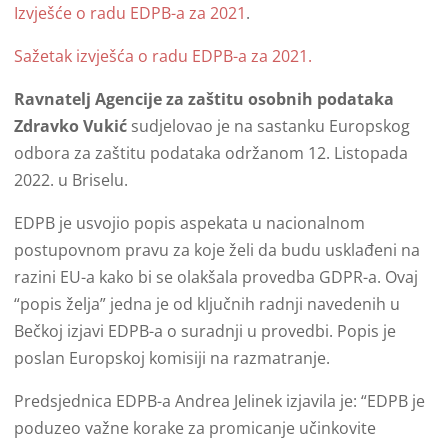
Izvješće o radu EDPB-a za 2021
.
Sažetak izvješća o radu EDPB-a za 2021.
Ravnatelj Agencije za zaštitu osobnih podataka
Zdravko Vukić
sudjelovao je na sastanku Europskog
odbora za zaštitu podataka održanom 12. Listopada
2022. u Briselu.
EDPB je usvojio popis aspekata u nacionalnom
postupovnom pravu za koje želi da budu usklađeni na
razini EU-a kako bi se olakšala provedba GDPR-a. Ovaj
“popis želja” jedna je od ključnih radnji navedenih u
Bečkoj izjavi EDPB-a o suradnji u provedbi. Popis je
poslan Europskoj komisiji na razmatranje.
Predsjednica EDPB-a Andrea Jelinek izjavila je: “EDPB je
poduzeo važne korake za promicanje učinkovite