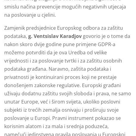
smislu načina prevencije mogućih negativnih utjecaja
na poslovanje u cjelini.
Zamjenik predsjednice Europskog odbora za zaštitu
podataka,
g. Ventsislav Karadjov
govorio je o tome da
nakon skoro dvije godine pune primjene GDPR-a
možemo potvrditi da je ova Uredba od velike
vrijednosti i za poslovanje tvrtki i za zaštitu osobnih
podataka građana. Naravno, zaštita podataka i
privatnosti je kontinuirani proces koji ne prestaje
donošenjem zakonske regulative. Europski građani
uživaju dodatnu zaštitu svojih sloboda i prava, ne samo
unutar Europe, već i širom svijeta, ukoliko poslovni
subjekti iz trećih zemalja osnivaju i proširuju svoje
poslovanje u Europi. Pravni instrument pokazao se
korisnim alatom i za mala i srednja poduzeća,
namećući jedinstvena pravila poslovanja u Europskoj