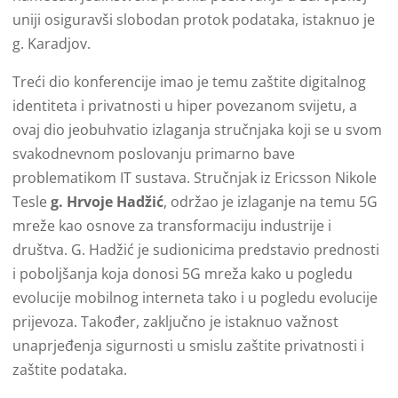
uniji osiguravši slobodan protok podataka, istaknuo je
g. Karadjov.
Treći dio konferencije imao je temu zaštite digitalnog
identiteta i privatnosti u hiper povezanom svijetu, a
ovaj dio jeobuhvatio izlaganja stručnjaka koji se u svom
svakodnevnom poslovanju primarno bave
problematikom IT sustava. Stručnjak iz Ericsson Nikole
Tesle
g. Hrvoje Hadžić
, održao je izlaganje na temu 5G
mreže kao osnove za transformaciju industrije i
društva. G. Hadžić je sudionicima predstavio prednosti
i poboljšanja koja donosi 5G mreža kako u pogledu
evolucije mobilnog interneta tako i u pogledu evolucije
prijevoza. Također, zaključno je istaknuo važnost
unaprjeđenja sigurnosti u smislu zaštite privatnosti i
zaštite podataka.