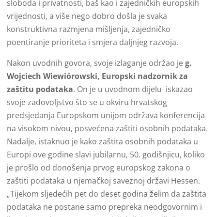
sloboda i privatnosti, baš kao i zajedničkih europskih
vrijednosti, a više nego dobro došla je svaka
konstruktivna razmjena mišljenja, zajedničko
poentiranje prioriteta i smjera daljnjeg razvoja.
Nakon uvodnih govora, svoje izlaganje održao je
g.
Wojciech Wiewiórowski, Europski nadzornik za
zaštitu podataka
. On je u uvodnom dijelu iskazao
svoje zadovoljstvo što se u okviru hrvatskog
predsjedanja Europskom unijom održava konferencija
na visokom nivou, posvećena zaštiti osobnih podataka.
Nadalje, istaknuo je kako zaštita osobnih podataka u
Europi ove godine slavi jubilarnu, 50. godišnjicu, koliko
je prošlo od donošenja prvog europskog zakona o
zaštiti podataka u njemačkoj saveznoj državi Hessen.
„Tijekom sljedećih pet do deset godina želim da zaštita
podataka ne postane samo prepreka neodgovornim i