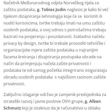
Načelnik Međunarodnog odjela Norveškog tijela za
zaštitu podataka,
g. Tobias Judin
naglasio je kako bi već
tijekom dizajniranja tehnologija koje će se koristiti ili
nuditi korisnicima, tvrtke trebaju imati na umu zaštitu
osobnih podataka, a svoj odnos s potrošačima trebaju
bazirati na povjerenju i pouzdanosti. Sukladno načelu
privacy by design, tvrtke bi trebale provoditi tehničke i
organizacijske mjere zaštite podataka u najranijim
fazama kreiranja i dizajniranja postupaka obrade na
način da primjenjuju načela zašite privatnosti i
podataka te od samog početka integrirano osiguravaju
obradu osobnih podataka s najvišiom razinom zaštite
privatnosti.
Zaključno izlaganje održao je zamjenik predsjednika za
strateški razvoj i javne poslove OVH grupe,
g. Alban
Schmutz
koji je istaknuo da je računalstvo u oblaku