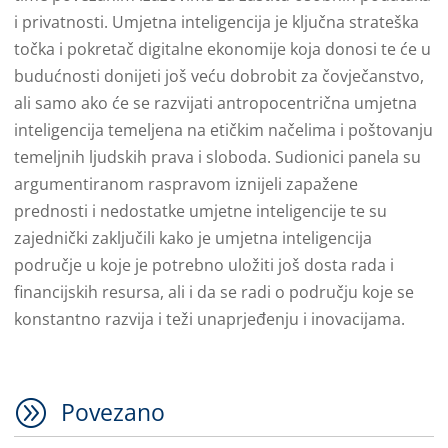
i privatnosti. Umjetna inteligencija je ključna strateška
točka i pokretač digitalne ekonomije koja donosi te će u
budućnosti donijeti još veću dobrobit za čovječanstvo,
ali samo ako će se razvijati antropocentrična umjetna
inteligencija temeljena na etičkim načelima i poštovanju
temeljnih ljudskih prava i sloboda. Sudionici panela su
argumentiranom raspravom iznijeli zapažene
prednosti i nedostatke umjetne inteligencije te su
zajednički zaključili kako je umjetna inteligencija
područje u koje je potrebno uložiti još dosta rada i
financijskih resursa, ali i da se radi o području koje se
konstantno razvija i teži unaprjeđenju i inovacijama.
A
Povezano