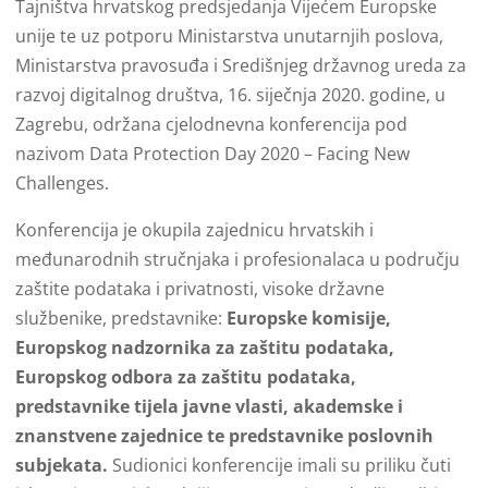
Tajništva hrvatskog predsjedanja Vijećem Europske
unije te uz potporu Ministarstva unutarnjih poslova,
Ministarstva pravosuđa i Središnjeg državnog ureda za
razvoj digitalnog društva, 16. siječnja 2020. godine, u
Zagrebu, održana cjelodnevna konferencija pod
nazivom Data Protection Day 2020 – Facing New
Challenges.
Konferencija je okupila zajednicu hrvatskih i
međunarodnih stručnjaka i profesionalaca u području
zaštite podataka i privatnosti, visoke državne
službenike, predstavnike:
Europske komisije,
Europskog nadzornika za zaštitu podataka,
Europskog odbora za zaštitu podataka,
predstavnike tijela javne vlasti, akademske i
znanstvene zajednice te predstavnike poslovnih
subjekata.
Sudionici konferencije imali su priliku čuti