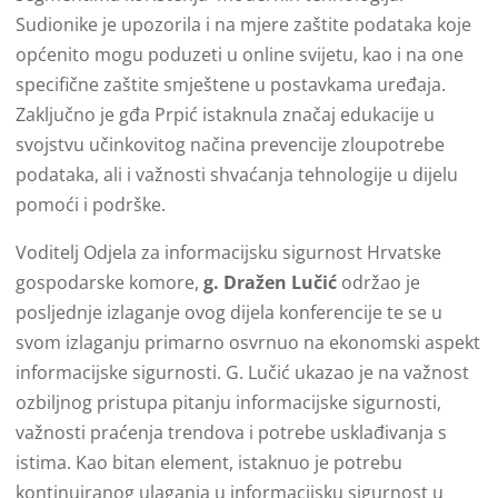
Sudionike je upozorila i na mjere zaštite podataka koje
općenito mogu poduzeti u online svijetu, kao i na one
specifične zaštite smještene u postavkama uređaja.
Zaključno je gđa Prpić istaknula značaj edukacije u
svojstvu učinkovitog načina prevencije zloupotrebe
podataka, ali i važnosti shvaćanja tehnologije u dijelu
pomoći i podrške.
Voditelj Odjela za informacijsku sigurnost Hrvatske
gospodarske komore,
g. Dražen Lučić
održao je
posljednje izlaganje ovog dijela konferencije te se u
svom izlaganju primarno osvrnuo na ekonomski aspekt
informacijske sigurnosti. G. Lučić ukazao je na važnost
ozbiljnog pristupa pitanju informacijske sigurnosti,
važnosti praćenja trendova i potrebe usklađivanja s
istima. Kao bitan element, istaknuo je potrebu
kontinuiranog ulaganja u informacijsku sigurnost u