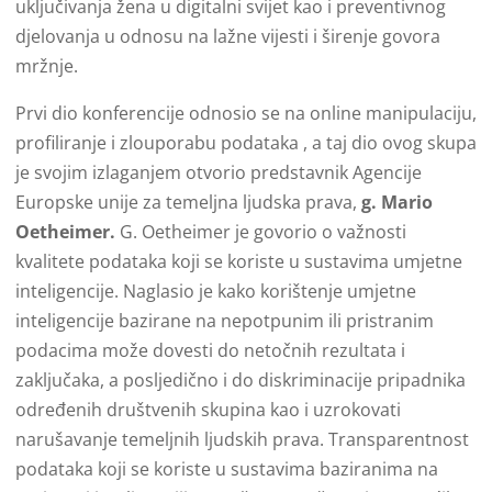
uključivanja žena u digitalni svijet kao i preventivnog
djelovanja u odnosu na lažne vijesti i širenje govora
mržnje.
Prvi dio konferencije odnosio se na online manipulaciju,
profiliranje i zlouporabu podataka , a taj dio ovog skupa
je svojim izlaganjem otvorio predstavnik Agencije
Europske unije za temeljna ljudska prava,
g. Mario
Oetheimer.
G. Oetheimer je govorio o važnosti
kvalitete podataka koji se koriste u sustavima umjetne
inteligencije. Naglasio je kako korištenje umjetne
inteligencije bazirane na nepotpunim ili pristranim
podacima može dovesti do netočnih rezultata i
zaključaka, a posljedično i do diskriminacije pripadnika
određenih društvenih skupina kao i uzrokovati
narušavanje temeljnih ljudskih prava. Transparentnost
podataka koji se koriste u sustavima baziranima na