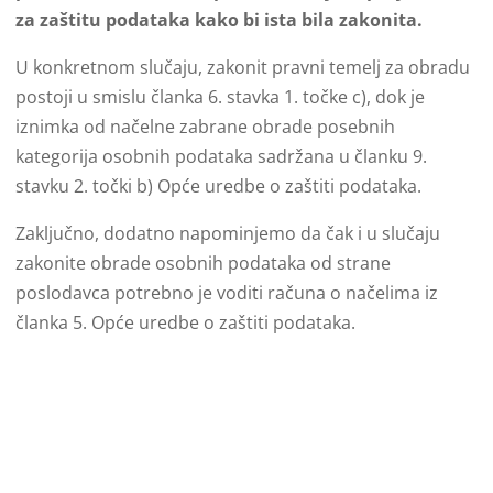
za zaštitu podataka kako bi ista bila zakonita.
U konkretnom slučaju, zakonit pravni temelj za obradu
postoji u smislu članka 6. stavka 1. točke c), dok je
iznimka od načelne zabrane obrade posebnih
kategorija osobnih podataka sadržana u članku 9.
stavku 2. točki b) Opće uredbe o zaštiti podataka.
Zaključno, dodatno napominjemo da čak i u slučaju
zakonite obrade osobnih podataka od strane
poslodavca potrebno je voditi računa o načelima iz
članka 5. Opće uredbe o zaštiti podataka.