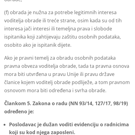
(f) obrada je nužna za potrebe legitimnih interesa
voditelja obrade ili treće strane, osim kada su od tih
interesa jači interesi ili temeljna prava i slobode
ispitanika koji zahtijevaju zaštitu osobnih podataka,
osobito ako je ispitanik dijete.
Ako je pravni temelj za obradu osobnih podataka
pravna obveza voditelja obrade, tada ta pravna osnova
mora biti utvrđena u pravu Unije ili pravu države
članice kojem voditelj obrade podliježe, a tom pravnom
osnovom mora biti određena i svrha obrade.
Člankom 5. Zakona o radu (NN 93/14, 127/17, 98/19)
određeno je:
Poslodavac je dužan voditi evidenciju o radnicima
koji su kod njega zaposleni.