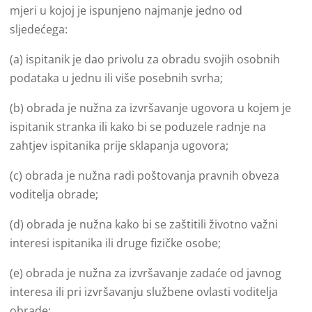
mjeri u kojoj je ispunjeno najmanje jedno od
sljedećega:
(a) ispitanik je dao privolu za obradu svojih osobnih
podataka u jednu ili više posebnih svrha;
(b) obrada je nužna za izvršavanje ugovora u kojem je
ispitanik stranka ili kako bi se poduzele radnje na
zahtjev ispitanika prije sklapanja ugovora;
(c) obrada je nužna radi poštovanja pravnih obveza
voditelja obrade;
(d) obrada je nužna kako bi se zaštitili životno važni
interesi ispitanika ili druge fizičke osobe;
(e) obrada je nužna za izvršavanje zadaće od javnog
interesa ili pri izvršavanju službene ovlasti voditelja
obrade;