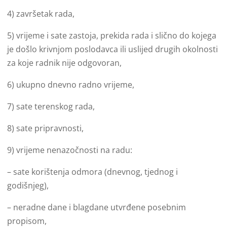
4) završetak rada,
5) vrijeme i sate zastoja, prekida rada i slično do kojega
je došlo krivnjom poslodavca ili uslijed drugih okolnosti
za koje radnik nije odgovoran,
6) ukupno dnevno radno vrijeme,
7) sate terenskog rada,
8) sate pripravnosti,
9) vrijeme nenazočnosti na radu:
– sate korištenja odmora (dnevnog, tjednog i
godišnjeg),
– neradne dane i blagdane utvrđene posebnim
propisom,