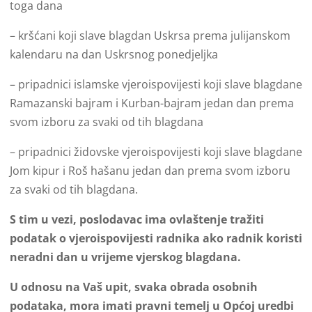
toga dana
– kršćani koji slave blagdan Uskrsa prema julijanskom
kalendaru na dan Uskrsnog ponedjeljka
– pripadnici islamske vjeroispovijesti koji slave blagdane
Ramazanski bajram i Kurban-bajram jedan dan prema
svom izboru za svaki od tih blagdana
– pripadnici židovske vjeroispovijesti koji slave blagdane
Jom kipur i Roš hašanu jedan dan prema svom izboru
za svaki od tih blagdana.
S tim u vezi, poslodavac ima ovlaštenje tražiti
podatak o vjeroispovijesti radnika ako radnik koristi
neradni dan u vrijeme vjerskog blagdana.
U odnosu na Vaš upit, svaka obrada osobnih
podataka, mora imati pravni temelj u Općoj uredbi