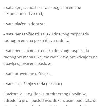
– sate spriječenosti za rad zbog privremene
nesposobnosti za rad,
– sate plaćenih dopusta,
– sate nenazočnosti u tijeku dnevnog rasporeda
radnog vremena po zahtjevu radnika,
– sate nenazočnosti u tijeku dnevnog rasporeda
radnog vremena u kojima radnik svojom krivnjom ne
obavlja ugovorene poslove,
– sate provedene u štrajku,
– sate isključenja s rada (lockout).
Stavkom 2. istog članka predmetnog Pravilnika,
određeno je da poslodavac dužan, osim podataka iz