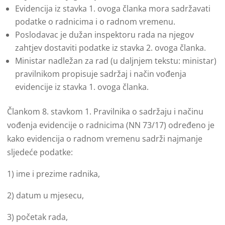
Evidencija iz stavka 1. ovoga članka mora sadržavati
podatke o radnicima i o radnom vremenu.
Poslodavac je dužan inspektoru rada na njegov
zahtjev dostaviti podatke iz stavka 2. ovoga članka.
Ministar nadležan za rad (u daljnjem tekstu: ministar)
pravilnikom propisuje sadržaj i način vođenja
evidencije iz stavka 1. ovoga članka.
Člankom 8. stavkom 1. Pravilnika o sadržaju i načinu
vođenja evidencije o radnicima (NN 73/17) određeno je
kako evidencija o radnom vremenu sadrži najmanje
sljedeće podatke:
1) ime i prezime radnika,
2) datum u mjesecu,
3) početak rada,