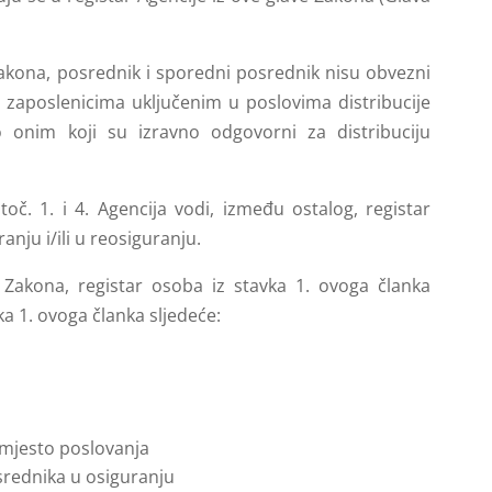
Zakona, posrednik i sporedni posrednik nisu obvezni
m zaposlenicima uključenim u poslovima distribucije
o onim koji su izravno odgovorni za distribuciju
oč. 1. i 4. Agencija vodi, između ostalog, registar
anju i/ili u reosiguranju.
 Zakona, registar osoba iz stavka 1. ovoga članka
a 1. ovoga članka sljedeće:
 mjesto poslovanja
srednika u osiguranju