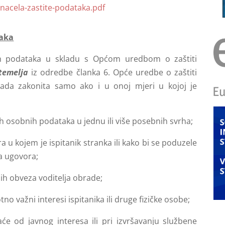
nacela-zastite-podataka.pdf
taka
ih podataka u skladu s Općom uredbom o zaštiti
temelja
iz odredbe članka 6. Opće uredbe o zaštiti
ada zakonita samo ako i u onoj mjeri u kojoj je
jih osobnih podataka u jednu ili više posebnih svrha;
 u kojem je ispitanik stranka ili kako bi se poduzele
ja ugovora;
ih obveza voditelja obrade;
otno važni interesi ispitanika ili druge fizičke osobe;
će od javnog interesa ili pri izvršavanju službene