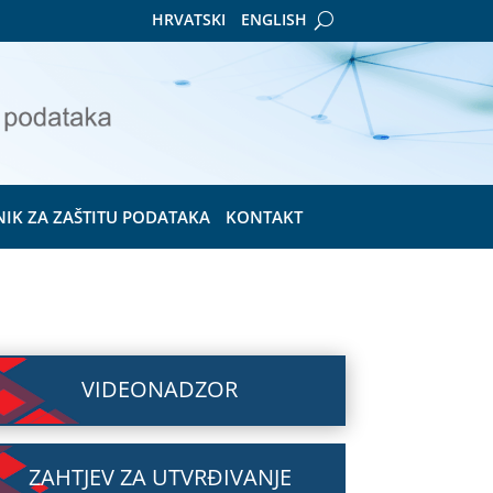
HRVATSKI
ENGLISH
NIK ZA ZAŠTITU PODATAKA
KONTAKT
VIDEONADZOR
ZAHTJEV ZA UTVRĐIVANJE