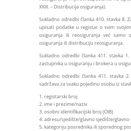
XXIII. – Distribucija osiguranja).
Sukladno odredbi članka 410. stavka 8. 
upisati podatke u registar o svim svoji
osiguranja ili reosiguranja već samo 
osiguranja ili distribuciju reosiguranja.
Sukladno odredbi članka 411. stavka 1. t
zastupnika u osiguranju i brokera u osigur
Sukladno odredbi članka 411. stavka 2.
sadržava za svaku pojedinu osobu iz stavk
registarski broj
ime i prezime/naziv
osobni identifikacijski broj (OIB)
adresu/sjedište/glavno sjedište/glavno
kategoriju posrednika ili sporednog po