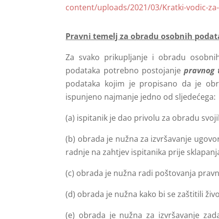
content/uploads/2021/03/Kratki-vodic-za-
Pravni temelj za obradu osobnih poda
Za svako prikupljanje i obradu osobn
podataka potrebno postojanje
pravnog 
podataka kojim je propisano da je obr
ispunjeno najmanje jedno od sljedećega:
(a) ispitanik je dao privolu za obradu svo
(b) obrada je nužna za izvršavanje ugovora
radnje na zahtjev ispitanika prije sklapan
(c) obrada je nužna radi poštovanja pravn
(d) obrada je nužna kako bi se zaštitili živ
(e) obrada je nužna za izvršavanje zada