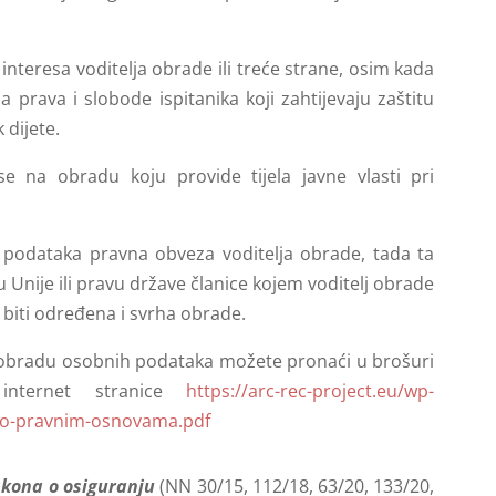
interesa voditelja obrade ili treće strane, osim kada
na prava i slobode ispitanika koji zahtijevaju zaštitu
 dijete.
e na obradu koju provide tijela javne vlasti pri
 podataka pravna obveza voditelja obrade, tada ta
Unije ili pravu države članice kojem voditelj obrade
iti određena i svrha obrade.
 obradu osobnih podataka možete pronaći u brošuri
internet stranice
https://arc-rec-project.eu/wp-
-o-pravnim-osnovama.pdf
kona o osiguranju
(NN 30/15, 112/18, 63/20, 133/20,