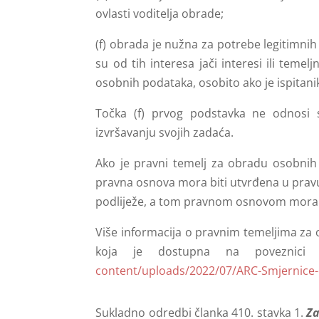
ovlasti voditelja obrade;
(f) obrada je nužna za potrebe legitimnih 
su od tih interesa jači interesi ili temelj
osobnih podataka, osobito ako je ispitanik
Točka (f) prvog podstavka ne odnosi s
izvršavanju svojih zadaća.
Ako je pravni temelj za obradu osobnih
pravna osnova mora biti utvrđena u pravu 
podliježe, a tom pravnom osnovom mora b
Više informacija o pravnim temeljima za
koja je dostupna na poveznici 
content/uploads/2022/07/ARC-Smjernice
Sukladno odredbi članka 410. stavka 1.
Za