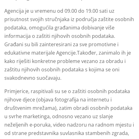
Agencija je u vremenu od 09.00 do 19.00 sati uz
prisutnost svojih stručnjaka iz područja zaštite osobnih
podataka, omogućila građanima dobivanje više
informacija o zaštiti njihovih osobnih podataka.
Građani su bili zainteresirani za sve promotivne i
edukativne materijale Agencije.Također, zanimalo ih je
kako riješiti konkretne probleme vezano za obradu i
zaštitu njihovih osobnih podataka s kojima se oni
svakodnevno suočavaju.
Primjerice, raspitivali su se o zaštiti osobnih podataka
njihove djece (objava fotografija na internetu i
društvenim mrežama), zatim obradi osobnih podataka
u svrhe marketinga, odnosno vezano uz slanje
neželjenih e-poruka, video nadzoru na radnom mjestu i
od strane predstavnika suvlasnika stambenih zgrada,