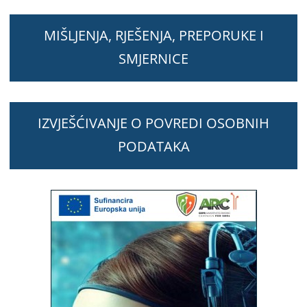
MIŠLJENJA, RJEŠENJA, PREPORUKE I
SMJERNICE
IZVJEŠĆIVANJE O POVREDI OSOBNIH
PODATAKA