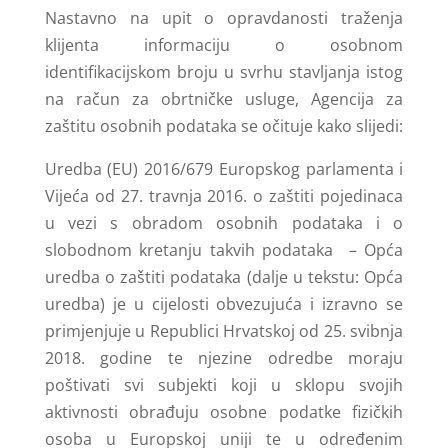
Nastavno na upit o opravdanosti traženja
klijenta informaciju o osobnom
identifikacijskom broju u svrhu stavljanja istog
na račun za obrtničke usluge, Agencija za
zaštitu osobnih podataka se očituje kako slijedi:
Uredba (EU) 2016/679 Europskog parlamenta i
Vijeća od 27. travnja 2016. o zaštiti pojedinaca
u vezi s obradom osobnih podataka i o
slobodnom kretanju takvih podataka – Opća
uredba o zaštiti podataka (dalje u tekstu: Opća
uredba) je u cijelosti obvezujuća i izravno se
primjenjuje u Republici Hrvatskoj od 25. svibnja
2018. godine te njezine odredbe moraju
poštivati svi subjekti koji u sklopu svojih
aktivnosti obrađuju osobne podatke fizičkih
osoba u Europskoj uniji te u određenim