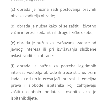
(c) obrada je nužna radi poštovanja pravnih
obveza voditelja obrade;
(d) obrada je nužna kako bi se zaštitili životno
važni interesi ispitanika ili druge fizičke osobe;
(e) obrada je nužna za izvršavanje zadaće od
javnog interesa ili pri izvršavanju službene
ovlasti voditelja obrade;
(f) obrada je nužna za potrebe legitimnih
interesa voditelja obrade ili treće strane, osim
kada su od tih interesa jači interesi ili temeljna
prava i slobode ispitanika koji zahtijevaju
zaštitu osobnih podataka, osobito ako je
ispitanik dijete.