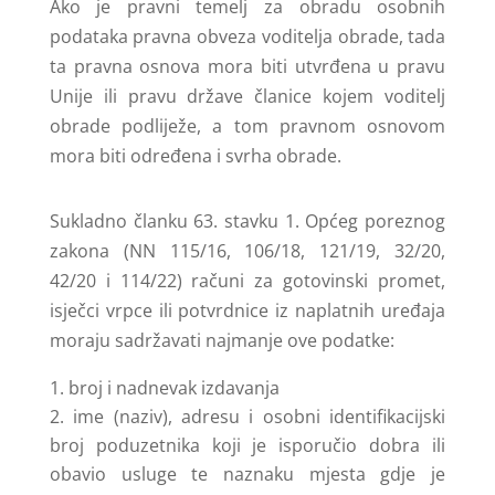
Ako je pravni temelj za obradu osobnih
podataka pravna obveza voditelja obrade, tada
ta pravna osnova mora biti utvrđena u pravu
Unije ili pravu države članice kojem voditelj
obrade podliježe, a tom pravnom osnovom
mora biti određena i svrha obrade.
Sukladno članku 63. stavku 1. Općeg poreznog
zakona (NN 115/16, 106/18, 121/19, 32/20,
42/20 i 114/22) računi za gotovinski promet,
isječci vrpce ili potvrdnice iz naplatnih uređaja
moraju sadržavati najmanje ove podatke:
broj i nadnevak izdavanja
ime (naziv), adresu i osobni identifikacijski
broj poduzetnika koji je isporučio dobra ili
obavio usluge te naznaku mjesta gdje je