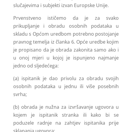
slučajevima i subjekti izvan Europske Unije.
Prvenstveno ističemo da je za svako
prikupljanje i obradu osobnih podataka u
skladu s Općom uredbom potrebno postojanje
pravnog temelja iz članka 6. Opće uredbe kojim
je propisano da je obrada zakonita samo ako i
u onoj mjeri u kojoj je ispunjeno najmanje
jedno od sljedećega:
(a) ispitanik je dao privolu za obradu svojih
osobnih podataka u jednu ili više posebnih
svrha;
(b) obrada je nužna za izvršavanje ugovora u
kojem je ispitanik stranka ili kako bi se
poduzele radnje na zahtjev ispitanika prije
sklapanja ugovora;