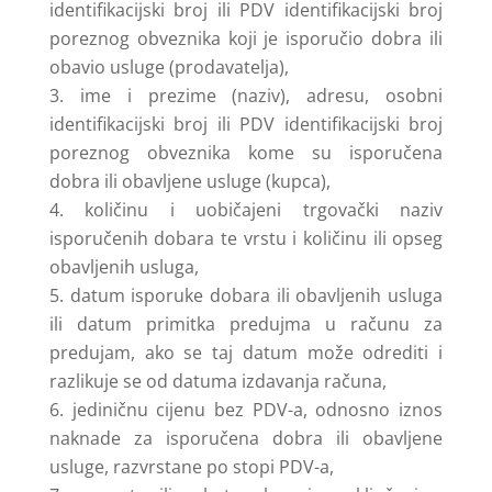
identifikacijski broj ili PDV identifikacijski broj
poreznog obveznika koji je isporučio dobra ili
obavio usluge (prodavatelja),
ime i prezime (naziv), adresu, osobni
identifikacijski broj ili PDV identifikacijski broj
poreznog obveznika kome su isporučena
dobra ili obavljene usluge (kupca),
količinu i uobičajeni trgovački naziv
isporučenih dobara te vrstu i količinu ili opseg
obavljenih usluga,
datum isporuke dobara ili obavljenih usluga
ili datum primitka predujma u računu za
predujam, ako se taj datum može odrediti i
razlikuje se od datuma izdavanja računa,
jediničnu cijenu bez PDV-a, odnosno iznos
naknade za isporučena dobra ili obavljene
usluge, razvrstane po stopi PDV-a,