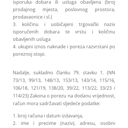
isporuka dobara ili usluga obavljena (broj
prodajnog mjesta, poslovnog prostora,
prodavaonice i sl.)
količinu i uobičajeni trgovački naziv
isporučenih dobara te vrstu i količinu
obavljenih usluga
ukupni iznos naknade i poreza razvrstani po
poreznoj stopi.
Nadalje, sukladno članku 79. stavku 1. (NN
73/13, 99/13, 148/13, 153/13, 143/14, 115/16,
106/18, 121/19, 138/20, 39/22, 113/22, 33/23 i
114/23) Zakona o porezu na dodanu vrijednost,
račun mora sadržavati sljedeće podatke:
broj računa i datum izdavanja,
ime i prezime (naziv), adresu, osobni