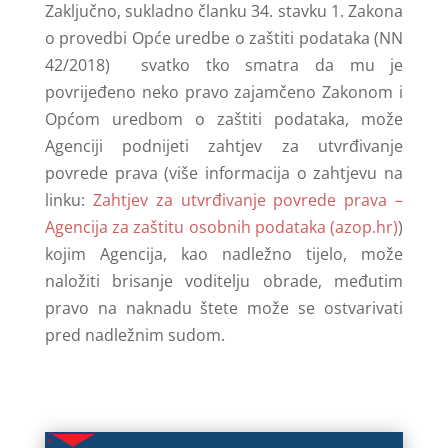
Zaključno, sukladno članku 34. stavku 1. Zakona
o provedbi Opće uredbe o zaštiti podataka (NN
42/2018) svatko tko smatra da mu je
povrijeđeno neko pravo zajamčeno Zakonom i
Općom uredbom o zaštiti podataka, može
Agenciji podnijeti zahtjev za utvrđivanje
povrede prava (više informacija o zahtjevu na
linku:
Zahtjev za utvrđivanje povrede prava –
Agencija za zaštitu osobnih podataka (azop.hr)
)
kojim Agencija, kao nadležno tijelo, može
naložiti brisanje voditelju obrade, međutim
pravo na naknadu štete može se ostvarivati
pred nadležnim sudom.