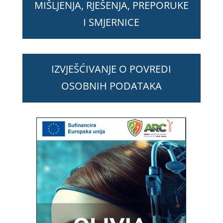
MIŠLJENJA, RJEŠENJA, PREPORUKE
I SMJERNICE
IZVJEŠĆIVANJE O POVREDI
OSOBNIH PODATAKA