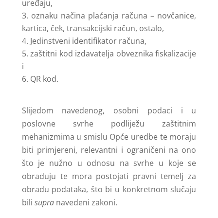
uređaju,
oznaku načina plaćanja računa – novčanice,
kartica, ček, transakcijski račun, ostalo,
Jedinstveni identifikator računa,
zaštitni kod izdavatelja obveznika fiskalizacije
i
QR kod.
Slijedom navedenog, osobni podaci i u
poslovne svrhe podliježu zaštitnim
mehanizmima u smislu Opće uredbe te moraju
biti primjereni, relevantni i ograničeni na ono
što je nužno u odnosu na svrhe u koje se
obrađuju te mora postojati pravni temelj za
obradu podataka, što bi u konkretnom slučaju
bili
supra
navedeni zakoni.