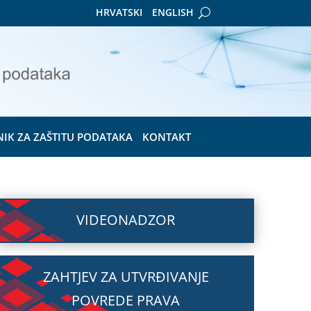
HRVATSKI
ENGLISH
NIK ZA ZAŠTITU PODATAKA
KONTAKT
VIDEONADZOR
ZAHTJEV ZA UTVRĐIVANJE
POVREDE PRAVA