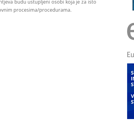
tjeva budu ustupljeni osobi koja je za isto
ovnim procesima/procedurama.