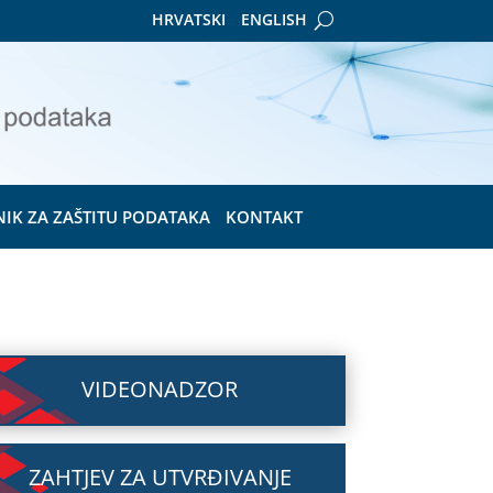
HRVATSKI
ENGLISH
NIK ZA ZAŠTITU PODATAKA
KONTAKT
VIDEONADZOR
ZAHTJEV ZA UTVRĐIVANJE