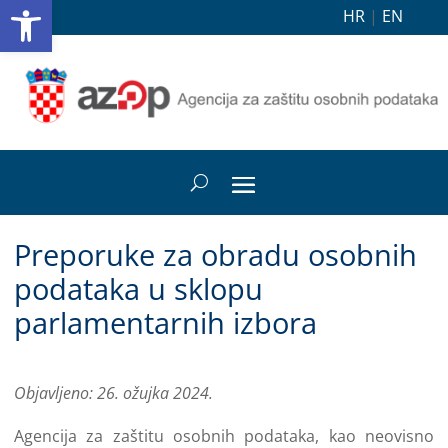
Open toolbar
HR
|
EN
Preporuke za obradu osobnih
podataka u sklopu
parlamentarnih izbora
Objavljeno: 26. ožujka 2024.
Agencija za zaštitu osobnih podataka, kao neovisno