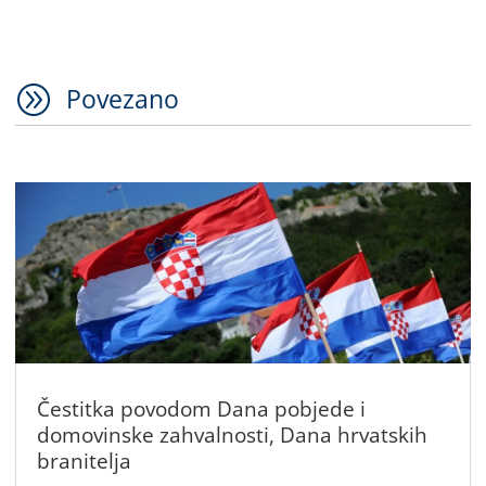
A
Povezano
Čestitka povodom Dana pobjede i
domovinske zahvalnosti, Dana hrvatskih
branitelja