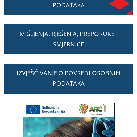
PODATAKA
MIŠLJENJA, RJEŠENJA, PREPORUKE I
SMJERNICE
IZVJEŠĆIVANJE O POVREDI OSOBNIH
PODATAKA