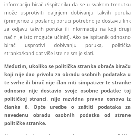
informaciju biraču/ispitaniku da se u svakom trenutku
može usprotiviti daljnjem dobivanju takvih poruka
(primjerice u poslanoj poruci potrebno je dostaviti link
za odjavu takvih poruka ili informaciju na koji drugi
način je isto moguće učiniti). Ako se ispitanik odnosno
birač usprotivi dobivanju poruka, politička
stranka/kandidat više iste ne smije slati.
Međutim, ukoliko se politička stranka obraća biraču
koji nije dao privolu za obradu osobnih podataka u
te svrhe ili birač nije član niti simpatizer te stranke
odnosno nije dostavio svoje osobne podatke toj
političkoj stranci, nije razvidna pravna osnova iz
članka 6. Opće uredbe o zaštiti podataka za
navedenu obradu osobnih podatka od strane
političke stranke.