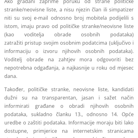
Ako građani zaprime poruku od strane političke
stranke/neovisne liste, a nisu njezin član ili simpatizer
niti su svoj e-mail odnosno broj mobitela podijelili s
istom, imaju pravo od političke stranke/neovisne liste
(kao voditelja obrade osobnih podataka)
zatražiti pristup svojim osobnim podatcima (uključivo i
informaciju o izvoru njihovih osobnih podataka).
Voditelj obrade na zahtjev mora odgovoriti bez
nepotrebna odgađanja, a najkasnije u roku od mjesec
dana.
Također, političke stranke, neovisne liste, kandidati
dužni su na transparentan, jasan i sažet način
informirati građane o obradi njihovih osobnih
podataka, sukladno članku 13., odnosno 14. Opće
uredbe o zaštiti podataka. Informacije moraju biti lako
dostupne, primjerice na internetskim stranicama