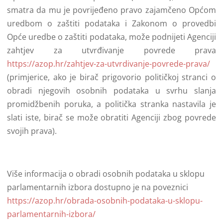
smatra da mu je povrijeđeno pravo zajamčeno Općom
uredbom o zaštiti podataka i Zakonom o provedbi
Opće uredbe o zaštiti podataka, može podnijeti Agenciji
zahtjev za utvrđivanje povrede prava
https://azop.hr/zahtjev-za-utvrdivanje-povrede-prava/
(primjerice, ako je birač prigovorio političkoj stranci o
obradi njegovih osobnih podataka u svrhu slanja
promidžbenih poruka, a politička stranka nastavila je
slati iste, birač se može obratiti Agenciji zbog povrede
svojih prava).
Više informacija o obradi osobnih podataka u sklopu
parlamentarnih izbora dostupno je na poveznici
https://azop.hr/obrada-osobnih-podataka-u-sklopu-
parlamentarnih-izbora/