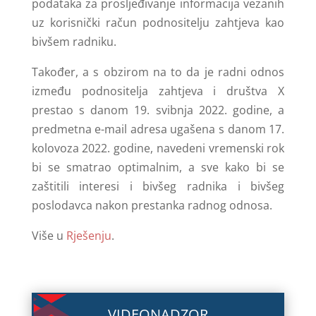
podataka za prosljeđivanje informacija vezanih
uz korisnički račun podnositelju zahtjeva kao
bivšem radniku.
Također, a s obzirom na to da je radni odnos
između podnositelja zahtjeva i društva X
prestao s danom 19. svibnja 2022. godine, a
predmetna e-mail adresa ugašena s danom 17.
kolovoza 2022. godine, navedeni vremenski rok
bi se smatrao optimalnim, a sve kako bi se
zaštitili interesi i bivšeg radnika i bivšeg
poslodavca nakon prestanka radnog odnosa.
Više u
Rješenju
.
VIDEONADZOR