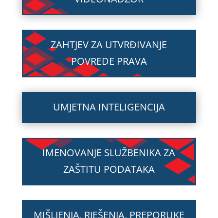
ZAHTJEV ZA UTVRĐIVANJE
POVREDE PRAVA
UMJETNA INTELIGENCIJA
IMENOVANJE SLUŽBENIKA ZA
ZAŠTITU PODATAKA
MIŠLJENJA, RJEŠENJA, PREPORUKE