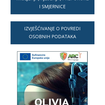
I SMJERNICE
IZVJEŠĆIVANJE O POVREDI
OSOBNIH PODATAKA