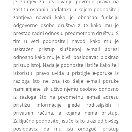
je zahtjev za utvrđivanje povrede prava na
zaštitu osobnih podataka u kojem podnositelj
zahtjeva navodi kako je obnašao funkciju
odgovorne osobe društva X te kako mu je
prestao radni odnos u predmetnom društvu. S
tim u vezi podnositelj navodi kako mu je
uskraćen pristup službenoj e-mail adresi
odnosno kako mu je bivši poslodavac blokirao
pristup istoj. Nadalje podnositelj ističe kako želi
iskoristiti pravo uvida u pristigle e-poruke iz
razloga što ne zna tko šalje e-mail poruke
namijenjene isključivo njemu osobno odnosno
iz razloga što na predmetnu e-mail adresu
pristižu informacije glede roditeljskih i
privatnih računa, a kojima nema pristup.
Zaključno podnositelj ističe kako traži od bivšeg
poslodavca da mu isti omogući pristup