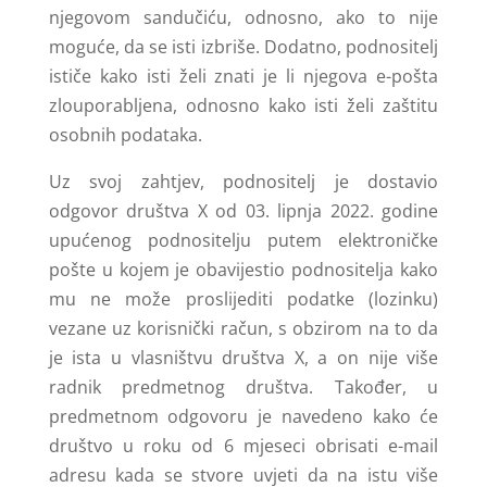
njegovom sandučiću, odnosno, ako to nije
moguće, da se isti izbriše. Dodatno, podnositelj
ističe kako isti želi znati je li njegova e-pošta
zlouporabljena, odnosno kako isti želi zaštitu
osobnih podataka.
Uz svoj zahtjev, podnositelj je dostavio
odgovor društva X od 03. lipnja 2022. godine
upućenog podnositelju putem elektroničke
pošte u kojem je obavijestio podnositelja kako
mu ne može proslijediti podatke (lozinku)
vezane uz korisnički račun, s obzirom na to da
je ista u vlasništvu društva X, a on nije više
radnik predmetnog društva. Također, u
predmetnom odgovoru je navedeno kako će
društvo u roku od 6 mjeseci obrisati e-mail
adresu kada se stvore uvjeti da na istu više