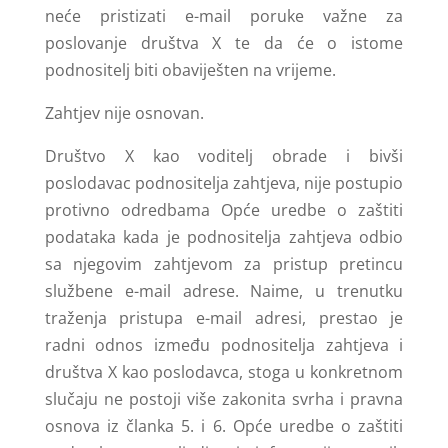
neće pristizati e-mail poruke važne za
poslovanje društva X te da će o istome
podnositelj biti obaviješten na vrijeme.
Zahtjev nije osnovan.
Društvo X kao voditelj obrade i bivši
poslodavac podnositelja zahtjeva, nije postupio
protivno odredbama Opće uredbe o zaštiti
podataka kada je podnositelja zahtjeva odbio
sa njegovim zahtjevom za pristup pretincu
službene e-mail adrese. Naime, u trenutku
traženja pristupa e-mail adresi, prestao je
radni odnos između podnositelja zahtjeva i
društva X kao poslodavca, stoga u konkretnom
slučaju ne postoji više zakonita svrha i pravna
osnova iz članka 5. i 6. Opće uredbe o zaštiti