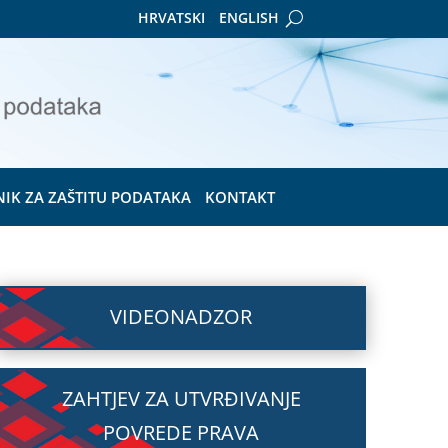
HRVATSKI
ENGLISH
NIK ZA ZAŠTITU PODATAKA
KONTAKT
VIDEONADZOR
ZAHTJEV ZA UTVRĐIVANJE
POVREDE PRAVA