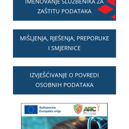
IMENOVANJE SLUŽBENIKA ZA
ZAŠTITU PODATAKA
MIŠLJENJA, RJEŠENJA, PREPORUKE
I SMJERNICE
IZVJEŠĆIVANJE O POVREDI
OSOBNIH PODATAKA