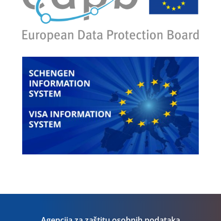
Agencija za zaštitu osobnih podataka