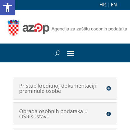
Open toolbar
HR
|
EN
Pristup kreditnoj dokumentaciji
preminule osobe
Obrada osobnih podataka u
OSR sustavu